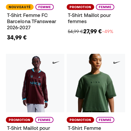
NOUVEAUTÉ
FEMME
PROMOTION
FEMME
T-Shirt Femme FC
T-Shirt Maillot pour
Barcelona TFanswear
femmes
2026-2027
27,99 €
54,99 €
−49%
34,99 €
PROMOTION
FEMME
PROMOTION
FEMME
T-Shirt Maillot pour
T-Shirt Femme