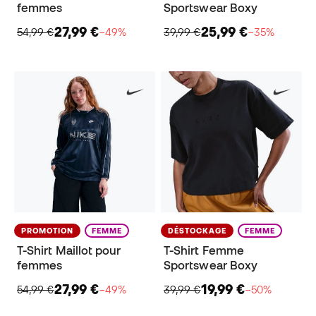
femmes
Sportswear Boxy
27,99 €
25,99 €
54,99 €
−49%
39,99 €
−35%
PROMOTION
FEMME
DÉSTOCKAGE
FEMME
T-Shirt Maillot pour
T-Shirt Femme
femmes
Sportswear Boxy
27,99 €
19,99 €
54,99 €
−49%
39,99 €
−50%