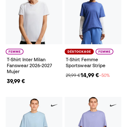
FEMME
DÉSTOCKAGE
FEMME
T-Shirt Inter Milan
T-Shirt Femme
Fanswear 2026-2027
Sportswear Stripe
Mujer
14,99 €
29,99 €
−50%
39,99 €