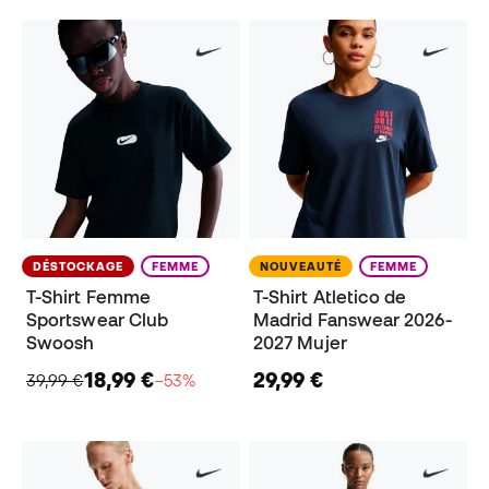
DÉSTOCKAGE
FEMME
NOUVEAUTÉ
FEMME
T-Shirt Femme
T-Shirt Atletico de
Sportswear Club
Madrid Fanswear 2026-
Swoosh
2027 Mujer
18,99 €
29,99 €
39,99 €
−53%