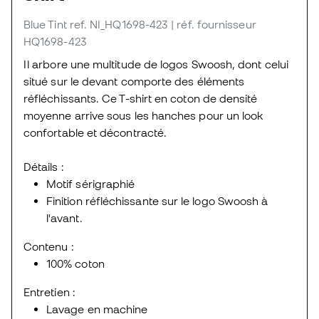
Blue Tint
ref. NI_HQ1698-423
| réf. fournisseur
HQ1698-423
Il arbore une multitude de logos Swoosh, dont celui
situé sur le devant comporte des éléments
réfléchissants. Ce T-shirt en coton de densité
moyenne arrive sous les hanches pour un look
confortable et décontracté.
Détails :
Motif sérigraphié
Finition réfléchissante sur le logo Swoosh à
l'avant.
Contenu :
100% coton
Entretien :
Lavage en machine