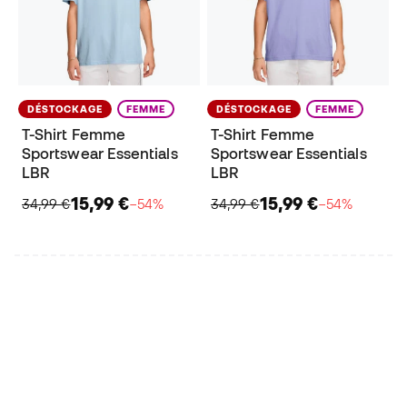
DÉSTOCKAGE
FEMME
DÉSTOCKAGE
FEMME
T-Shirt Femme
T-Shirt Femme
Sportswear Essentials
Sportswear Essentials
LBR
LBR
15,99 €
15,99 €
34,99 €
−54%
34,99 €
−54%