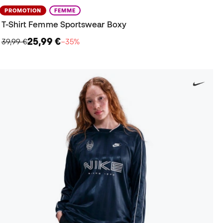
PROMOTION
FEMME
T-Shirt Femme Sportswear Boxy
25,99 €
39,99 €
−35%