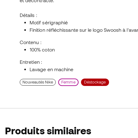
et décontracté.
Détails :
Motif sérigraphié
Finition réfléchissante sur le logo Swoosh à l'ava
Contenu :
100% coton
Entretien :
Lavage en machine
Nouveautés Nike
Femme
Déstockage
Produits similaires