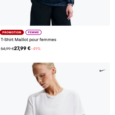
PROMOTION
FEMME
T-Shirt Maillot pour femmes
27,99 €
54,99 €
−49%