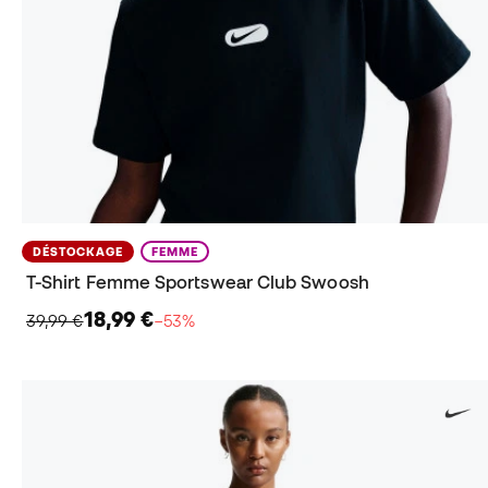
DÉSTOCKAGE
FEMME
T-Shirt Femme Sportswear Club Swoosh
18,99 €
39,99 €
−53%