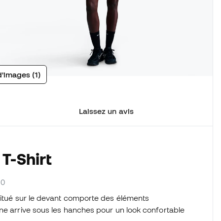
d'images (1)
Laissez un avis
T-Shirt
10
situé sur le devant comporte des éléments
ne arrive sous les hanches pour un look confortable