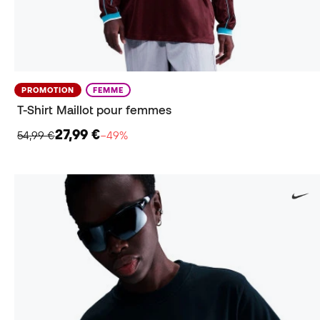
PROMOTION
FEMME
T-Shirt Maillot pour femmes
27,99 €
54,99 €
−49%