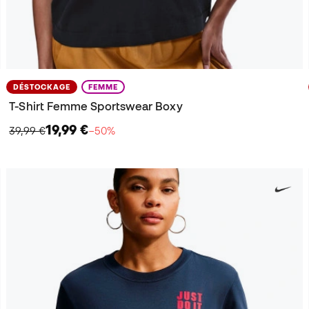
DÉSTOCKAGE
FEMME
T-Shirt Femme Sportswear Boxy
19,99 €
39,99 €
−50%