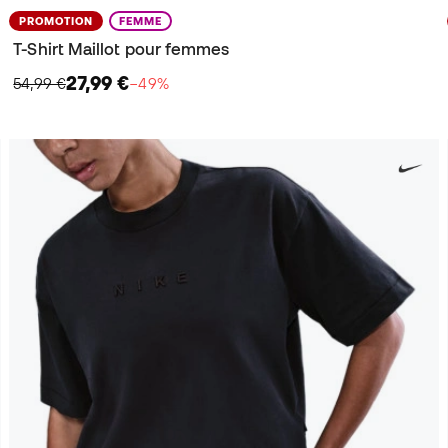
PROMOTION
FEMME
T-Shirt Maillot pour femmes
27,99 €
54,99 €
−49%