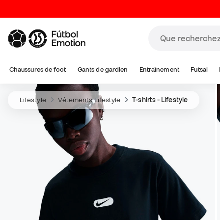
Chaussures de foot
Gants de gardien
Entraînement
Futsal
Lifestyle
Vêtements Lifestyle
T-shirts - Lifestyle