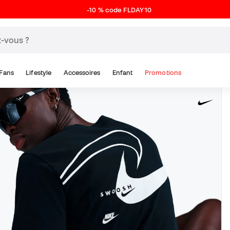
-10 % code FLDAY10
Fans
Lifestyle
Accessoires
Enfant
Promotions