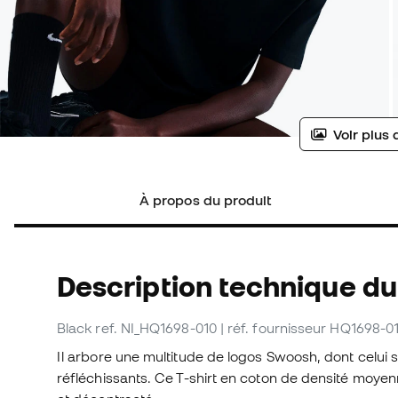
Voir plus 
À propos du produit
Description technique du 
Black
ref. NI_HQ1698-010
| réf. fournisseur HQ1698-0
Il arbore une multitude de logos Swoosh, dont celui 
réfléchissants. Ce T-shirt en coton de densité moyen