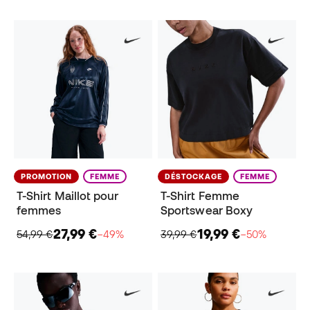
PROMOTION
FEMME
DÉSTOCKAGE
FEMME
T-Shirt Maillot pour
T-Shirt Femme
femmes
Sportswear Boxy
27,99 €
19,99 €
54,99 €
−49%
39,99 €
−50%