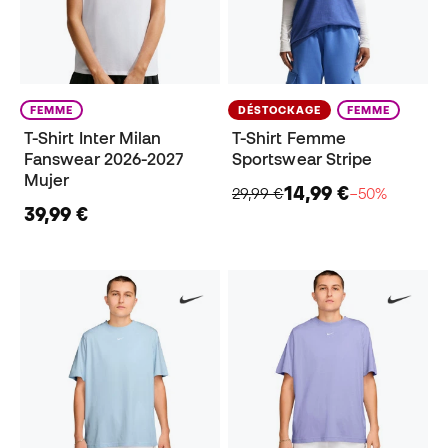
FEMME
DÉSTOCKAGE
FEMME
T-Shirt Inter Milan
T-Shirt Femme
Fanswear 2026-2027
Sportswear Stripe
Mujer
14,99 €
29,99 €
−50%
39,99 €