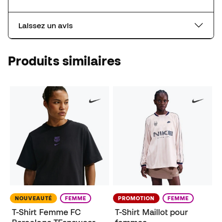
Laissez un avis
Produits similaires
NOUVEAUTÉ
FEMME
PROMOTION
FEMME
T-Shirt Femme FC
T-Shirt Maillot pour