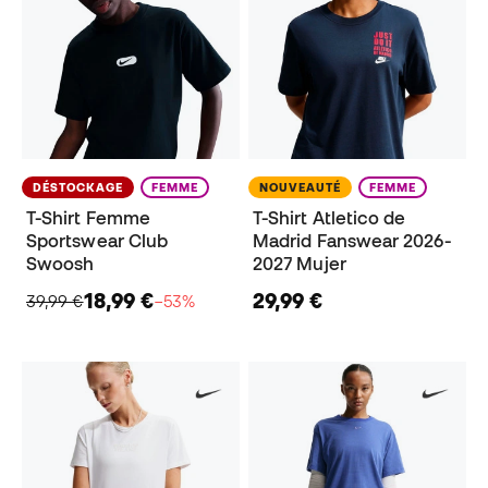
DÉSTOCKAGE
FEMME
NOUVEAUTÉ
FEMME
T-Shirt Femme
T-Shirt Atletico de
Sportswear Club
Madrid Fanswear 2026-
Swoosh
2027 Mujer
18,99 €
29,99 €
39,99 €
−53%