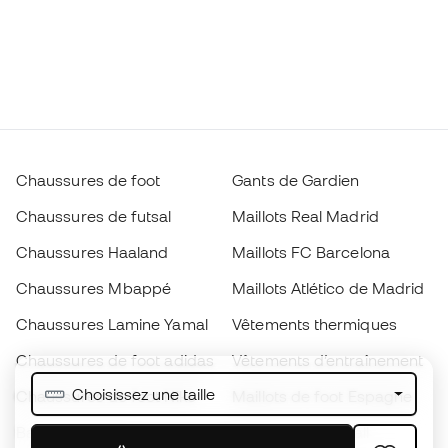
Chaussures de foot
Gants de Gardien
Chaussures de futsal
Maillots Real Madrid
Chaussures Haaland
Maillots FC Barcelona
Chaussures Mbappé
Maillots Atlético de Madrid
Chaussures Lamine Yamal
Vêtements thermiques
Chaussures de foot adidas
Vêtements d’entraînement
Choisissez une taille
Chaussures de foot Nike
Maillots de foot Espagne
Ballons de foot
Maillots de football