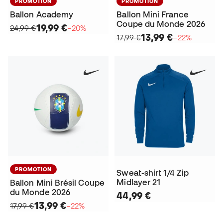
PROMOTION
PROMOTION
Ballon Academy
Ballon Mini France
Coupe du Monde 2026
19,99 €
24,99 €
−20%
13,99 €
17,99 €
−22%
PROMOTION
Sweat-shirt 1/4 Zip
Midlayer 21
Ballon Mini Brésil Coupe
du Monde 2026
44,99 €
13,99 €
17,99 €
−22%