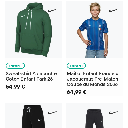
ENFANT
ENFANT
Sweat-shirt À capuche
Maillot Enfant France x
Coton Enfant Park 26
Jacquemus Pre-Match
Coupe du Monde 2026
54,99 €
64,99 €