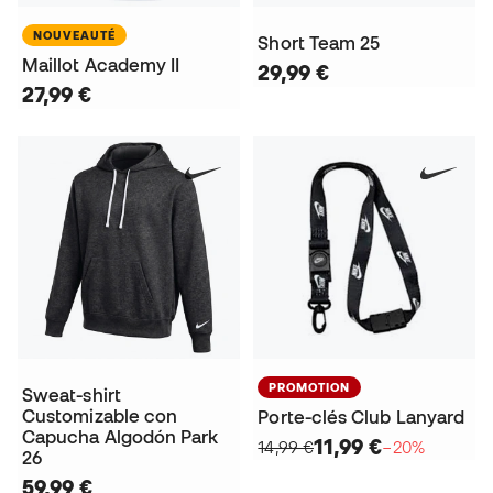
NOUVEAUTÉ
Short Team 25
Maillot Academy II
29,99 €
27,99 €
PROMOTION
Sweat-shirt
Customizable con
Porte-clés Club Lanyard
Capucha Algodón Park
11,99 €
14,99 €
−20%
26
59,99 €