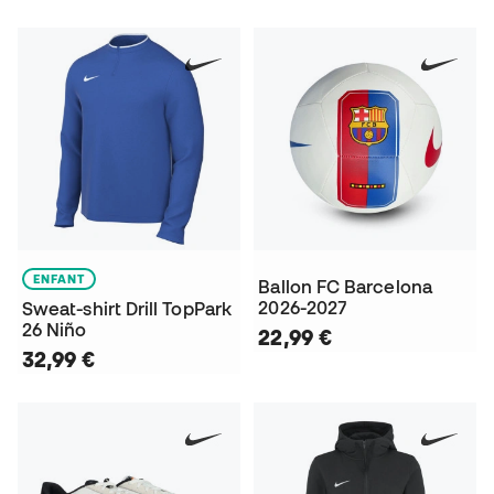
ENFANT
Ballon FC Barcelona
2026-2027
Sweat-shirt Drill TopPark
26 Niño
22,99 €
32,99 €