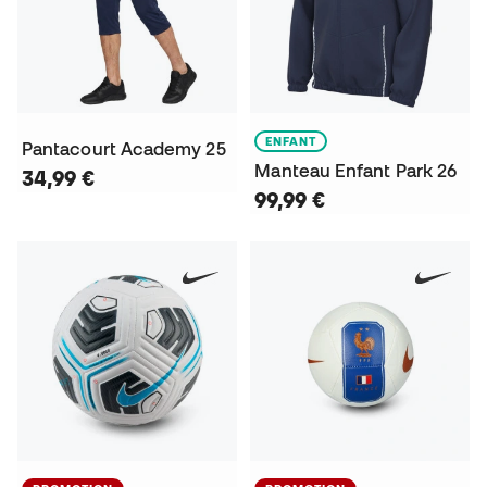
ENFANT
Pantacourt Academy 25
Manteau Enfant Park 26
34,99 €
99,99 €