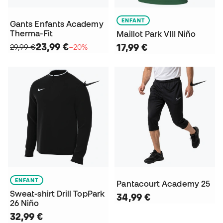
ENFANT
Gants Enfants Academy
Therma-Fit
Maillot Park VIII Niño
23,99 €
17,99 €
29,99 €
−20%
ENFANT
Pantacourt Academy 25
Sweat-shirt Drill TopPark
34,99 €
26 Niño
32,99 €