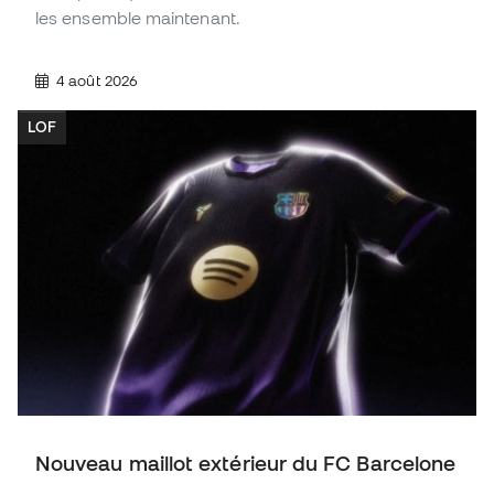
les ensemble maintenant.
4 août 2026
LOF
Nouveau maillot extérieur du FC Barcelone