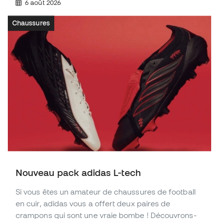
6 août 2026
Chaussures
Nouveau pack adidas L-tech
Si vous êtes un amateur de chaussures de football
en cuir, adidas vous a offert deux paires de
crampons qui sont une vraie bombe ! Découvrons-