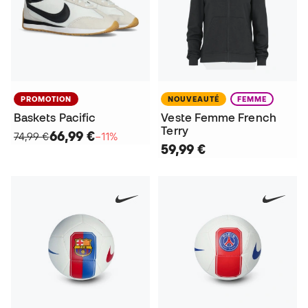
PROMOTION
NOUVEAUTÉ
FEMME
Baskets Pacific
Veste Femme French
Terry
66,99 €
74,99 €
−11%
59,99 €