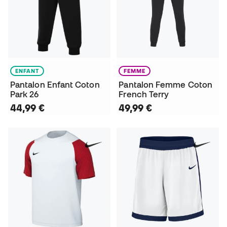
ENFANT
FEMME
Pantalon Enfant Coton
Pantalon Femme Coton
Park 26
French Terry
44,99 €
49,99 €