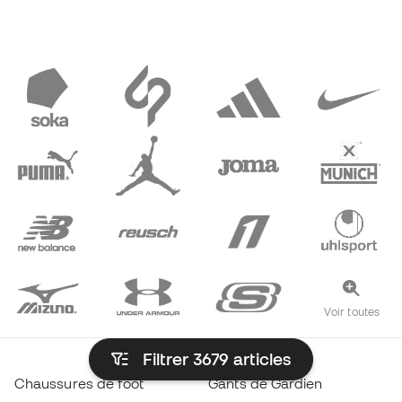
Voir toutes
Filtrer 3679
articles
Chaussures de foot
Gants de Gardien