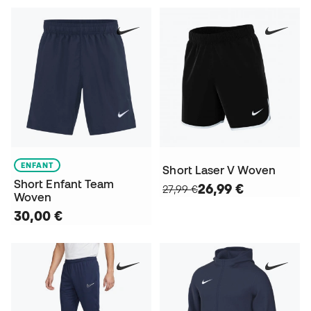
ENFANT
Short Laser V Woven
Short Enfant Team
26,99 €
27,99 €
Woven
30,00 €