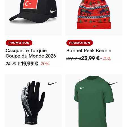
PROMOTION
PROMOTION
Casquette Turquie
Bonnet Peak Beanie
Coupe du Monde 2026
23,99 €
29,99 €
−20%
19,99 €
24,99 €
−20%