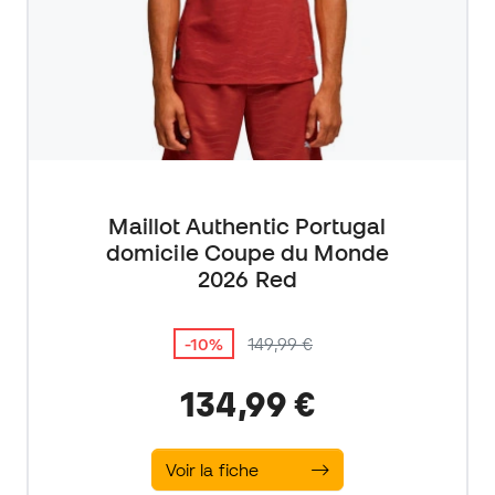
Maillot Authentic Portugal
domicile Coupe du Monde
2026 Red
-10%
149,99 €
134,99 €
Voir la fiche