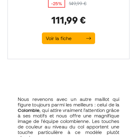
-25%
149,99 €
111,99 €
Voir la fiche
Nous revenons avec un autre maillot qui
figure toujours parmi les meilleurs : celui de la
Colombie
, qui attire vraiment l'attention grâce
à ses motifs et nous offre une magnifique
image de l'équipe colombienne. Les touches
de couleur au niveau du col apportent une
touche particulière à ce modèle plutôt