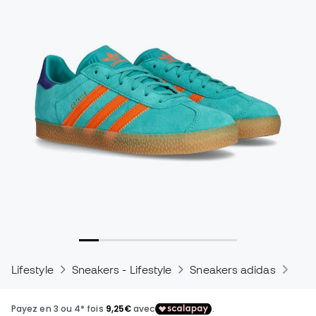
Lifestyle
Sneakers - Lifestyle
Sneakers adidas
Sne