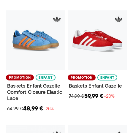
PROMOTION
ENFANT
PROMOTION
ENFANT
Baskets Enfant Gazelle
Baskets Enfant Gazelle
Comfort Closure Elastic
59,99 €
74,99 €
−20%
Lace
48,99 €
64,99 €
−25%