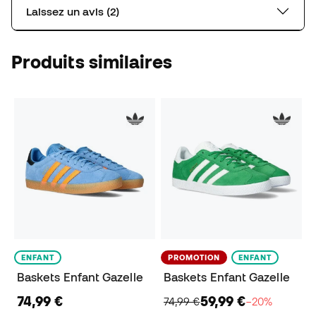
Laissez un avis (2)
Produits similaires
ENFANT
PROMOTION
ENFANT
Baskets Enfant Gazelle
Baskets Enfant Gazelle
74,99 €
59,99 €
74,99 €
−20%