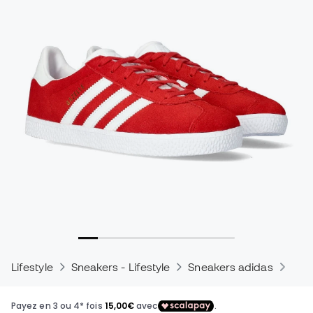
Lifestyle
Sneakers - Lifestyle
Sneakers adidas
Sne