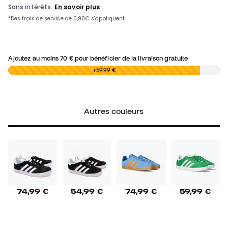
Ajoutez au moins
70 €
pour bénéficier de la livraison gratuite
0,00 €
+59,99 €
Autres couleurs
74,99 €
54,99 €
74,99 €
59,99 €