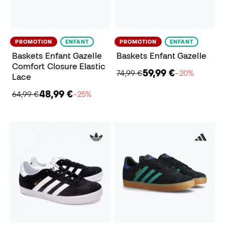
PROMOTION
ENFANT
PROMOTION
ENFANT
Baskets Enfant Gazelle
Baskets Enfant Gazelle
Comfort Closure Elastic
59,99 €
74,99 €
−20%
Lace
48,99 €
64,99 €
−25%