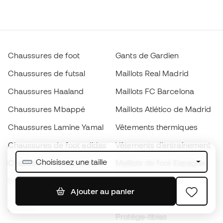
Chaussures de foot
Gants de Gardien
Chaussures de futsal
Maillots Real Madrid
Chaussures Haaland
Maillots FC Barcelona
Chaussures Mbappé
Maillots Atlético de Madrid
Chaussures Lamine Yamal
Vêtements thermiques
Chaussures de foot adidas
Vêtements d’entraînement
Choisissez une taille
Chaussures de foot Nike
Maillots de foot Espagne
Ballons de foot
Maillots de football
Ajouter au panier
Chaussures de foot pour
Imperméables
enfants
Protège-tibias