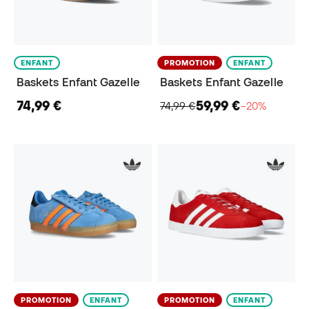
ENFANT
PROMOTION
ENFANT
Baskets Enfant Gazelle
Baskets Enfant Gazelle
74,99 €
59,99 €
74,99 €
−20%
PROMOTION
ENFANT
PROMOTION
ENFANT