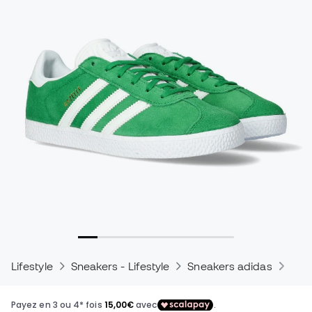
Lifestyle
Sneakers - Lifestyle
Sneakers adidas
Sne