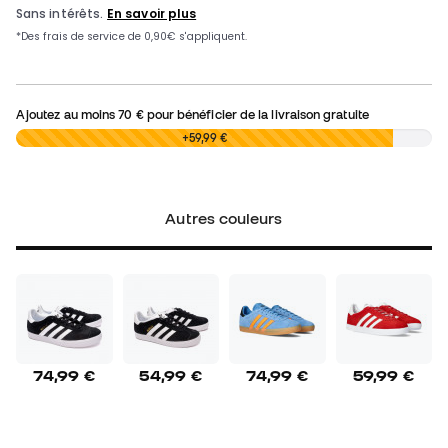
Ajoutez au moins
70 €
pour bénéficier de la livraison gratuite
0,00 €
+59,99 €
Autres couleurs
74,99 €
54,99 €
74,99 €
59,99 €