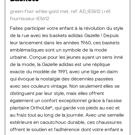
green-ftwr white-gold met.
ref. AD_IE5612
| réf.
fournisseur IE5612
Faites participer votre enfant à la révolution du style
de la rue avec les baskets adidas Gazelle ! Depuis
leur lancement dans les années 1960, ces baskets
emblématiques sont un symbole de la mode
urbaine. Conçue pour les jeunes ayant un sens inné
de la mode, la Gazelle adidas est une réplique
exacte du modèle de 1991, avec une tige en daim
qui évoque la nostalgie des décennies passées
avec ses couleurs vintage. Non seulement elles se
distinguent par leur style, mais elles offrent
également un confort exceptionnel grâce à l'assise
plantaire OrthoLite®, qui garde vos pieds au sec et
au frais tout au long de la journée. Avec une semelle
extérieure en caoutchouc durable, ces chaussures
offrent le soutien et l'adhérence dont votre enfant a