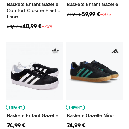
Baskets Enfant Gazelle
Baskets Enfant Gazelle
Comfort Closure Elastic
59,99 €
74,99 €
−20%
Lace
48,99 €
64,99 €
−25%
ENFANT
ENFANT
Baskets Enfant Gazelle
Baskets Gazelle Niño
74,99 €
74,99 €