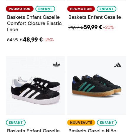
PROMOTION
ENFANT
PROMOTION
ENFANT
Baskets Enfant Gazelle
Baskets Enfant Gazelle
Comfort Closure Elastic
59,99 €
74,99 €
−20%
Lace
48,99 €
64,99 €
−25%
ENFANT
NOUVEAUTÉ
ENFANT
Baskets Enfant Gazelle
Baskets Gazelle Niño