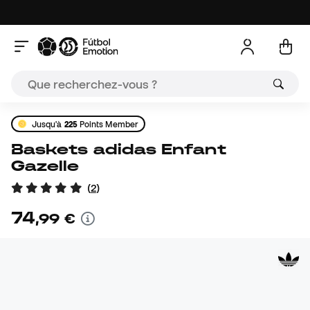
Jusqu'à
225
Points Member
Baskets adidas Enfant
Gazelle
(
2
)
74
,
99
€