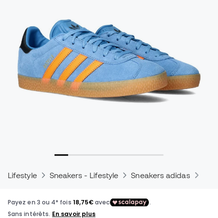
Lifestyle
Sneakers - Lifestyle
Sneakers adidas
Sne