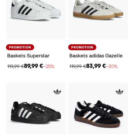
PROMOTION
PROMOTION
Baskets Superstar
Baskets adidas Gazelle
89,99 €
83,99 €
119,99 €
−25%
119,99 €
−30%