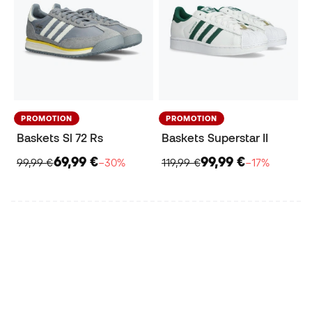
PROMOTION
PROMOTION
Baskets Sl 72 Rs
Baskets Superstar II
69,99 €
99,99 €
99,99 €
−30%
119,99 €
−17%