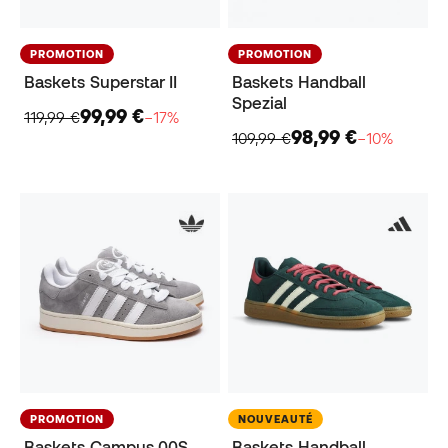
PROMOTION
PROMOTION
Baskets Superstar II
Baskets Handball
Spezial
99,99 €
119,99 €
−17%
98,99 €
109,99 €
−10%
PROMOTION
NOUVEAUTÉ
Baskets Campus 00S
Baskets Handball