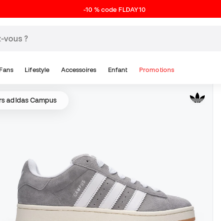
-10 % code FLDAY10
Fans
Lifestyle
Accessoires
Enfant
Promotions
rs adidas Campus