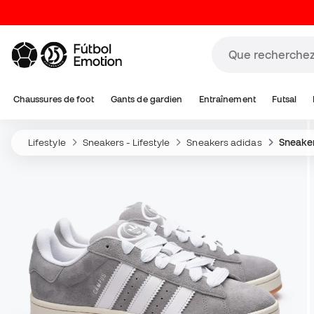
Chaussures de foot
Gants de gardien
Entraînement
Futsal
Lifestyle
Sneakers - Lifestyle
Sneakers adidas
Sneake