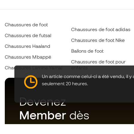
Chaussures de foot
Chaussures de foot adidas
Chaussures de futsal
Chaussures de foot Nike
Chaussures Haaland
Ballons de foot
Chaussures Mbappé
Chaussures de foot pour
Chaussures Lamine Yamal
enfants
Un article comme celui-ci a été vendu, il y 
seulement 20 heures.
Devenez
Member
dès
maintenant