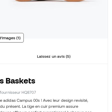
d'images (1)
Laissez un avis (5)
s Baskets
. fournisseur HQ8707
e adidas Campus 00s ! Avec leur design revisité,
n du présent. La tige en cuir premium assure