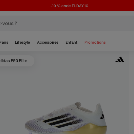
-10 % code FLDAY10
Fans
Lifestyle
Accessoires
Enfant
Promotions
idas F50 Elite