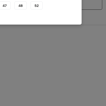
Voir les produits similaires
47
48
52