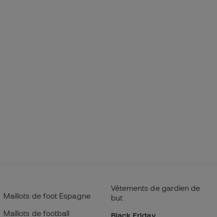
Vêtements de gardien de
Maillots de foot Espagne
but
Maillots de football
Black Friday