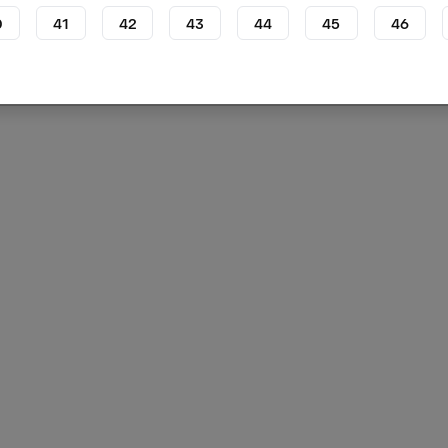
0
41
42
43
44
45
46