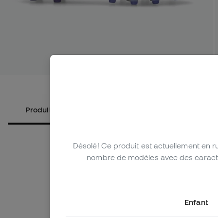
Voir plus 
Produits alternatifs
À propos du produit
Désolé! Ce produit est actuellement en 
nombre de modèles avec des caractéri
Enfant