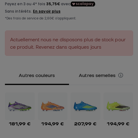
Actuellement nous ne disposons plus de stock pour
ce produit. Revenez dans quelques jours
Autres couleurs
Autres semelles
181,99 €
194,99 €
207,99 €
194,99 €