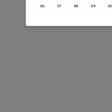
36
37
38
39
4