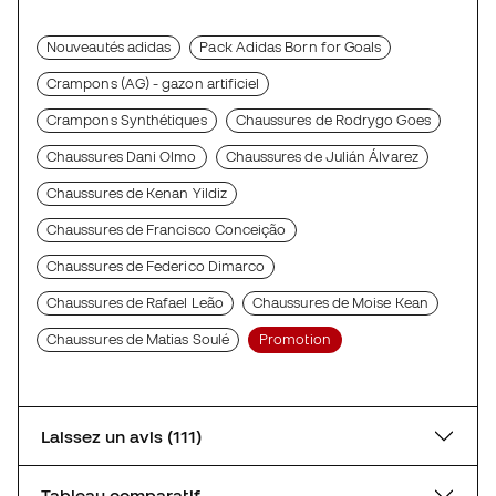
Nouveautés adidas
Pack Adidas Born for Goals
Crampons (AG) - gazon artificiel
Crampons Synthétiques
Chaussures de Rodrygo Goes
Chaussures Dani Olmo
Chaussures de Julián Álvarez
Chaussures de Kenan Yildiz
Chaussures de Francisco Conceição
Chaussures de Federico Dimarco
Chaussures de Rafael Leão
Chaussures de Moise Kean
Chaussures de Matias Soulé
Promotion
Laissez un avis (111)
Tableau comparatif