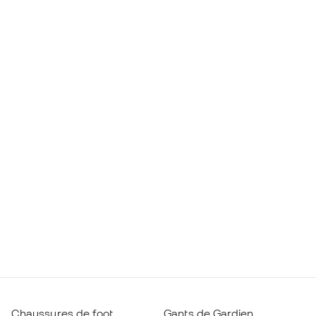
Chaussures de foot
Gants de Gardien