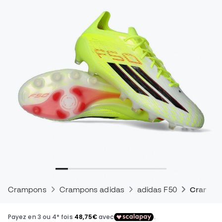
Crampons
Crampons adidas
adidas F50
Crampons