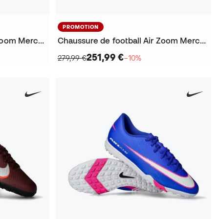
PROMOTION
Chaussure de football Air Zoom Mercurial Superfly 10 Academy AG
Chaussure de football Air Zoom Mercurial Vapor 16 Elite FG
251,99 €
279,99 €
−10%