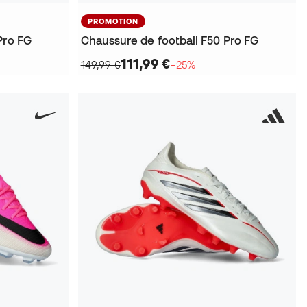
PROMOTION
Pro FG
Chaussure de football F50 Pro FG
111,99 €
149,99 €
−25%