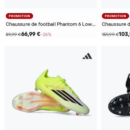
PROMOTION
PROMOTION
Chaussure de football Phantom 6 Low Academy AG
66,99 €
103,
89,99 €
−26%
159,99 €