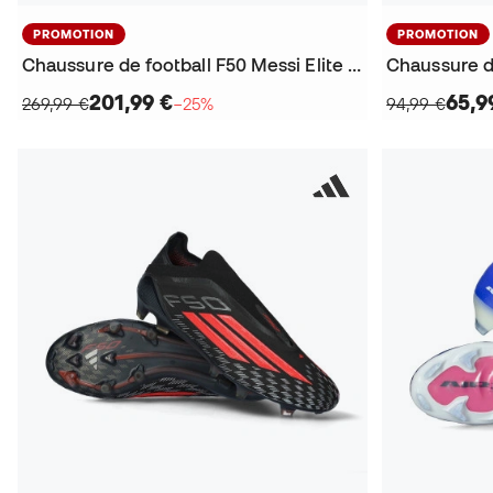
PROMOTION
PROMOTION
Chaussure de football F50 Messi Elite FG
201,99 €
65,9
269,99 €
−25%
94,99 €