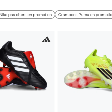
ike pas chers en promotion
Crampons Puma en promoti