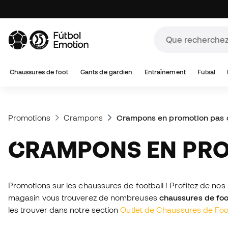
Chaussures de foot
Gants de gardien
Entraînement
Futsal
Promotions
Crampons
Crampons en promotion pas 
CRAMPONS EN PR
Promotions sur les chaussures de football ! Profitez de n
magasin vous trouverez de nombreuses
chaussures de foo
les trouver dans notre section
Outlet de Chaussures de Foo