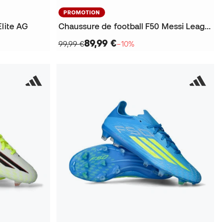
PROMOTION
Elite AG
Chaussure de football F50 Messi League FG
89,99 €
99,99 €
−10%