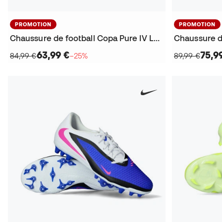
PROMOTION
PROMOTION
Chaussure de football Copa Pure IV League FG
63,99 €
75,9
84,99 €
−25%
89,99 €