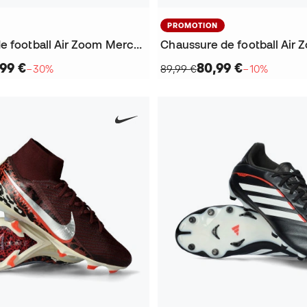
PROMOTION
Chaussure de football Air Zoom Mercurial Superfly 10 Elite FG
,99 €
80,99 €
−30%
89,99 €
−10%