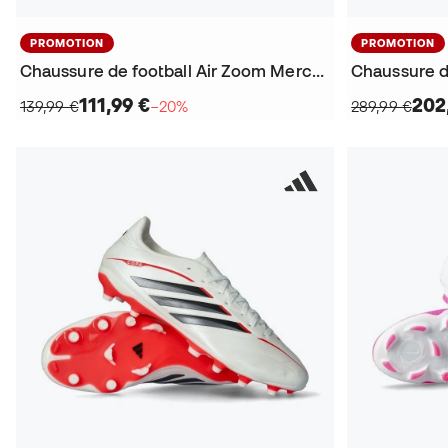
PROMOTION
PROMOTION
Chaussure de football Air Zoom Mercurial Vapor 17 Pro Turf
111,99 €
202
139,99 €
−20%
289,99 €