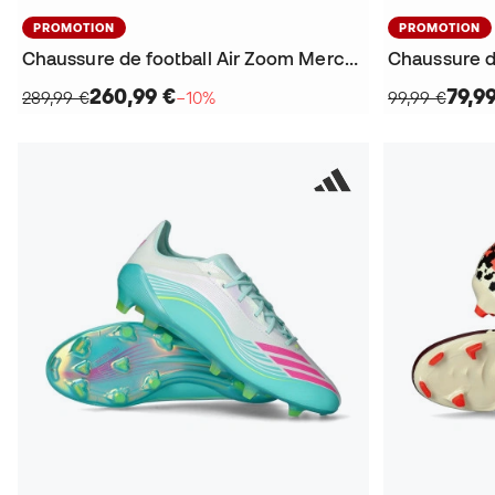
PROMOTION
PROMOTION
Chaussure de football Air Zoom Mercurial Vapor 17 Elite SG-Pro
Chaussure de
260,99 €
79,9
289,99 €
−10%
99,99 €