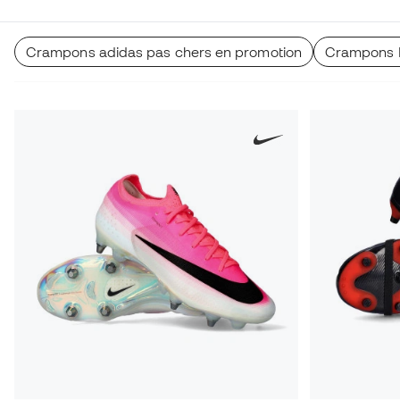
Crampons adidas pas chers en promotion
Crampons N