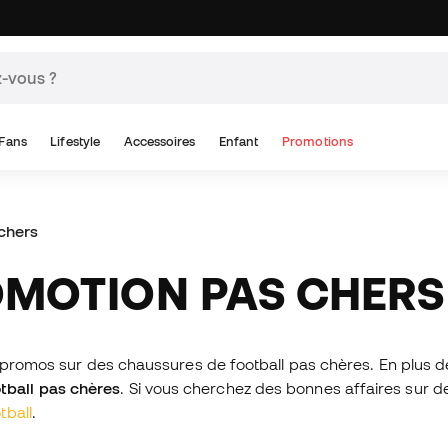
Fans
Lifestyle
Accessoires
Enfant
Promotions
chers
OMOTION PAS CHERS
os promos sur des chaussures de football pas chères. En plus
tball pas chères
. Si vous cherchez des bonnes affaires sur d
tball
.