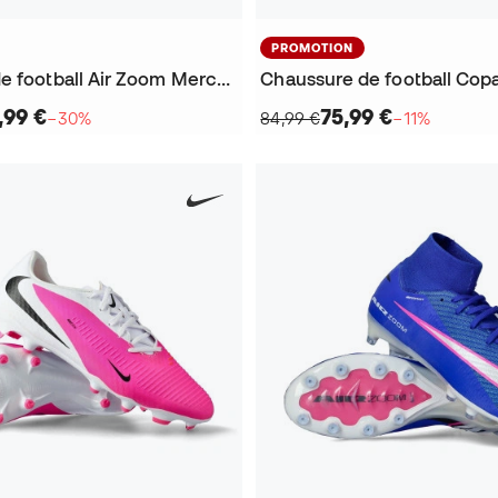
PROMOTION
Chaussure de football Air Zoom Mercurial Superfly 10 Elite FG
,99 €
75,99 €
−30%
84,99 €
−11%