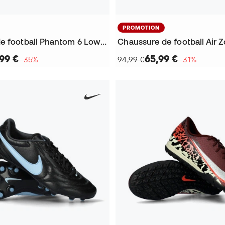
PROMOTION
Chaussure de football Phantom 6 Low Pro FG
99 €
65,99 €
−35%
94,99 €
−31%