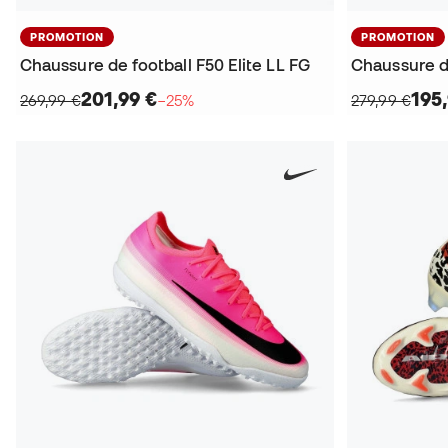
PROMOTION
PROMOTION
Chaussure de football F50 Elite LL FG
201,99 €
195
269,99 €
−25%
279,99 €