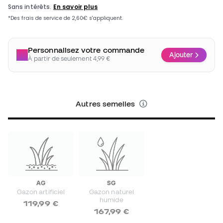
Personnalisez votre commande
Ajouter
À partir de seulement 4,99 €
Autres semelles
AG
SG
Gazon artificiel
Gazon naturel
humide
119,99 €
167,99 €