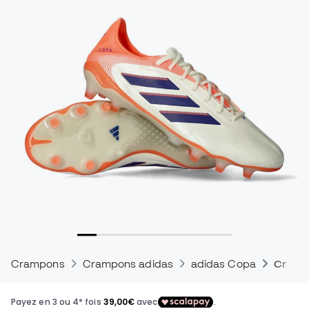
Crampons
Crampons adidas
adidas Copa
Crampo