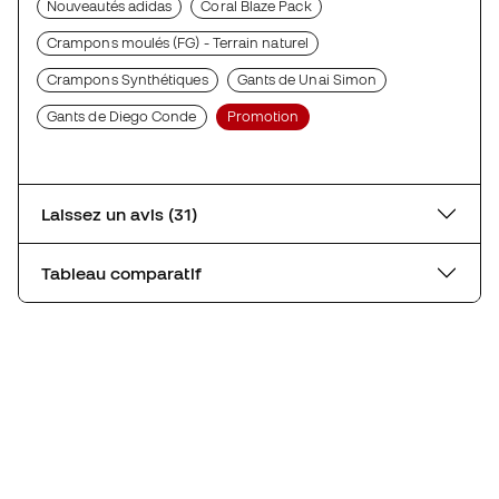
Nouveautés adidas
Coral Blaze Pack
Crampons moulés (FG) - Terrain naturel
Crampons Synthétiques
Gants de Unai Simon
Gants de Diego Conde
Promotion
Laissez un avis (31)
Tableau comparatif