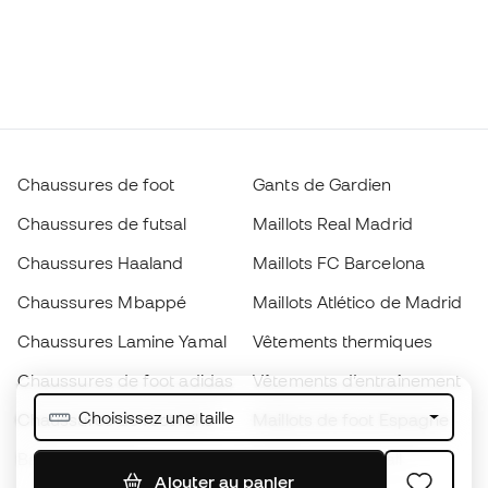
Chaussures de foot
Gants de Gardien
Chaussures de futsal
Maillots Real Madrid
Chaussures Haaland
Maillots FC Barcelona
Chaussures Mbappé
Maillots Atlético de Madrid
Chaussures Lamine Yamal
Vêtements thermiques
Chaussures de foot adidas
Vêtements d’entraînement
Choisissez une taille
Chaussures de foot Nike
Maillots de foot Espagne
Ballons de foot
Maillots de football
Ajouter au panier