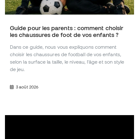
Guide pour les parents : comment choisir
les chaussures de foot de vos enfants ?
Dans ce guide, nous vous expliquons comment
choisir les chaussures de football de vos enfants,
selon la surface la taille, le niveau, l'âge et son style
de jeu.
3 août 2026