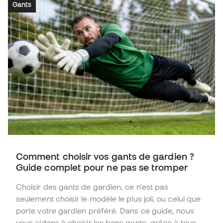
Gants
Comment choisir vos gants de gardien ?
Guide complet pour ne pas se tromper
Choisir des gants de gardien, ce n'est pas
seulement choisir le modèle le plus joli, ou celui que
porte votre gardien préféré. Dans ce guide, nous
vous aidons à choisir les bons gants, grâce à tous