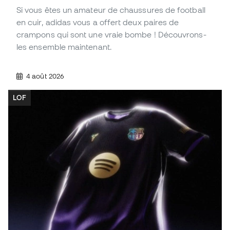
Si vous êtes un amateur de chaussures de football
en cuir, adidas vous a offert deux paires de
crampons qui sont une vraie bombe ! Découvrons-
les ensemble maintenant.
4 août 2026
LOF