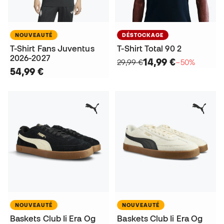
NOUVEAUTÉ
DÉSTOCKAGE
T-Shirt Fans Juventus
T-Shirt Total 90 2
2026-2027
14,99 €
29,99 €
−50%
54,99 €
NOUVEAUTÉ
NOUVEAUTÉ
Baskets Club Ii Era Og
Baskets Club Ii Era Og