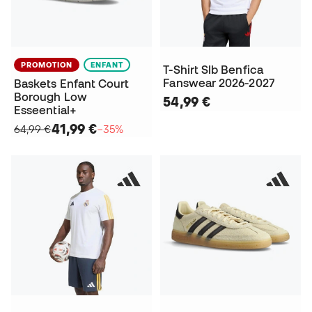
PROMOTION
ENFANT
T-Shirt Slb Benfica
Fanswear 2026-2027
Baskets Enfant Court
Borough Low
54,99 €
Esseential+
41,99 €
64,99 €
−35%