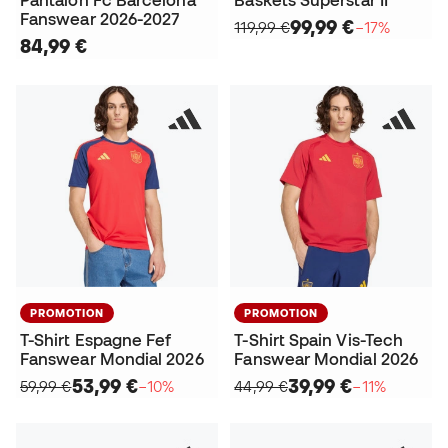
Pantalon Fc Barcelona
Baskets Superstar II
Fanswear 2026-2027
99,99 €
119,99 €
−17%
84,99 €
PROMOTION
PROMOTION
T-Shirt Espagne Fef
T-Shirt Spain Vis-Tech
Fanswear Mondial 2026
Fanswear Mondial 2026
53,99 €
39,99 €
59,99 €
−10%
44,99 €
−11%