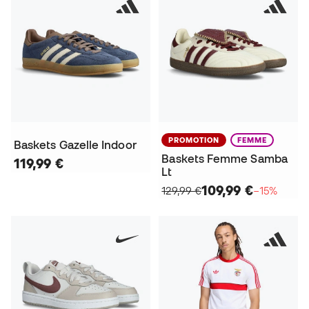
PROMOTION
FEMME
Baskets Gazelle Indoor
Baskets Femme Samba
119,99 €
Lt
109,99 €
129,99 €
−15%