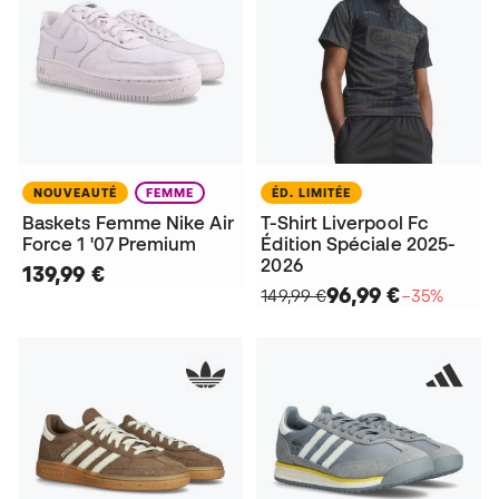
NOUVEAUTÉ
FEMME
ÉD. LIMITÉE
Baskets Femme Nike Air
T-Shirt Liverpool Fc
Force 1 '07 Premium
Édition Spéciale 2025-
2026
139,99 €
96,99 €
149,99 €
−35%