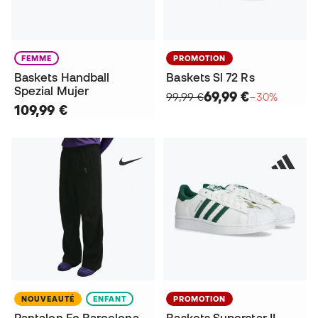
FEMME
PROMOTION
Baskets Handball
Baskets Sl 72 Rs
Spezial Mujer
69,99 €
99,99 €
−30%
109,99 €
NOUVEAUTÉ
ENFANT
PROMOTION