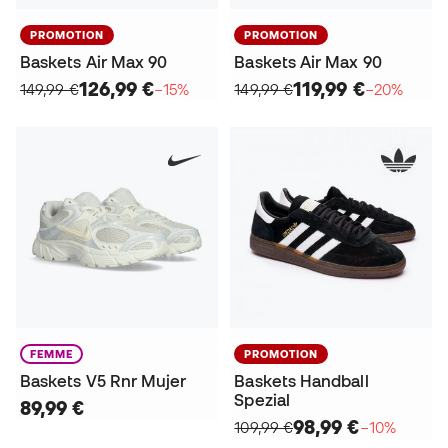
PROMOTION
PROMOTION
Baskets Air Max 90
Baskets Air Max 90
126,99 €
119,99 €
149,99 €
−15%
149,99 €
−20%
FEMME
PROMOTION
Baskets V5 Rnr Mujer
Baskets Handball
Spezial
89,99 €
98,99 €
109,99 €
−10%