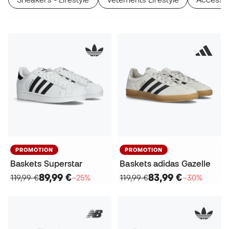
PROMOTION
PROMOTION
Baskets Superstar
Baskets adidas Gazelle
89,99 €
83,99 €
119,99 €
−25%
119,99 €
−30%