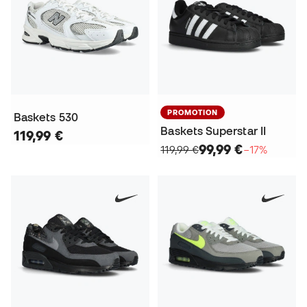
PROMOTION
Baskets 530
Baskets Superstar II
119,99 €
99,99 €
119,99 €
−17%