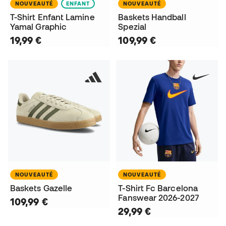
NOUVEAUTÉ
ENFANT
NOUVEAUTÉ
T-Shirt Enfant Lamine
Baskets Handball
Yamal Graphic
Spezial
19,99 €
109,99 €
NOUVEAUTÉ
NOUVEAUTÉ
Baskets Gazelle
T-Shirt Fc Barcelona
Fanswear 2026-2027
109,99 €
29,99 €