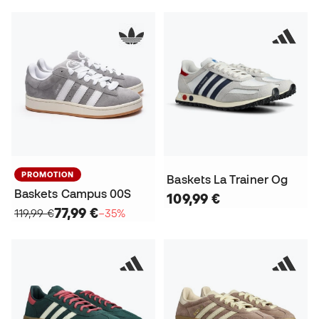
PROMOTION
Baskets La Trainer Og
Baskets Campus 00S
109,99 €
77,99 €
119,99 €
−35%