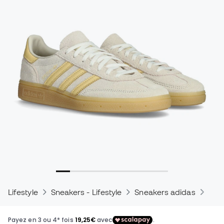
Lifestyle
Sneakers - Lifestyle
Sneakers adidas
Sne