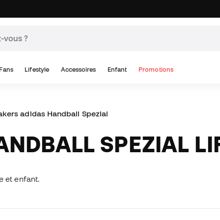
Fans
Lifestyle
Accessoires
Enfant
Promotions
akers adidas Handball Spezial
ANDBALL SPEZIAL LI
 et enfant.