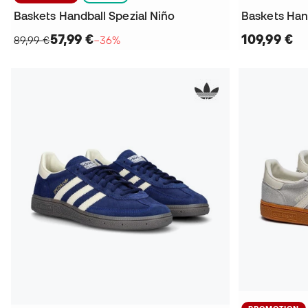
Baskets Handball Spezial Niño
Baskets Han
57,99 €
109,99 €
89,99 €
−36%