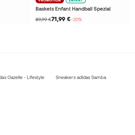
PROMOTION
ENFANT
Baskets Enfant Handball Spezial
71,99 €
89,99 €
−20%
as Gazelle - Lifestyle
Sneakers adidas Samba