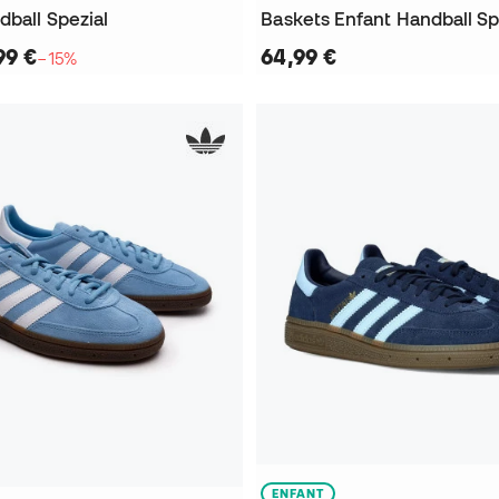
dball Spezial
Baskets Enfant Handball Sp
99 €
64,99 €
−15%
ENFANT