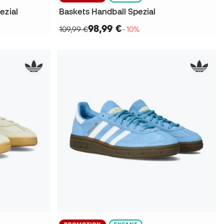
ezial
Baskets Handball Spezial
98,99 €
109,99 €
−10%