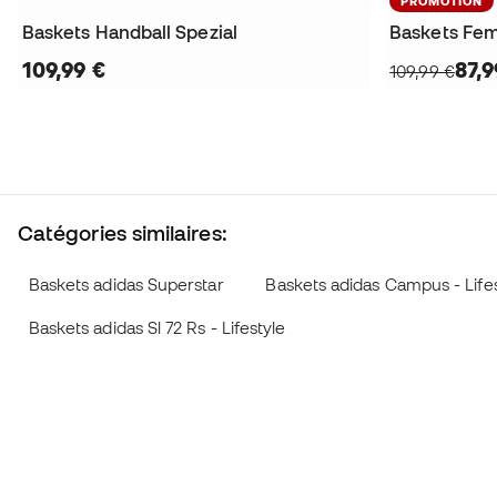
PROMOTION
Baskets Handball Spezial
Baskets Fem
109,99 €
87,9
109,99 €
Catégories similaires:
Baskets adidas Superstar
Baskets adidas Campus - Life
Baskets adidas Sl 72 Rs - Lifestyle