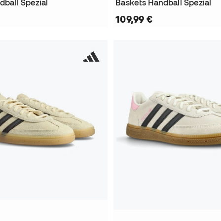
dball Spezial
Baskets Handball Spezial
109,99 €