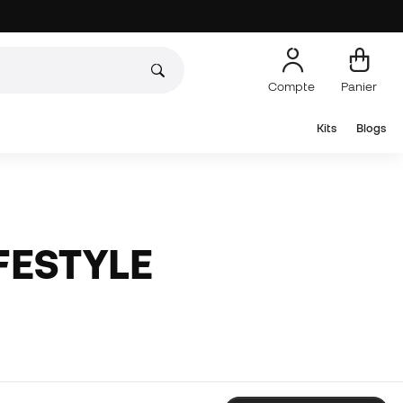
Compte
Panier
Kits
Blogs
FESTYLE