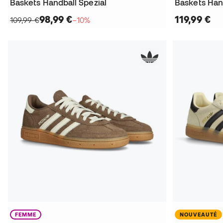
Baskets Handball Spezial
Baskets Han
98,99 €
119,99 €
109,99 €
−10%
FEMME
NOUVEAUTÉ