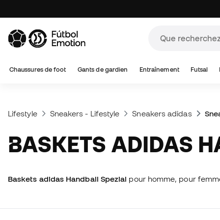
Chaussures de foot
Gants de gardien
Entraînement
Futsal
Lifestyle
Sneakers - Lifestyle
Sneakers adidas
Sne
BASKETS ADIDAS H
Baskets adidas Handball Spezial
pour homme, pour femme