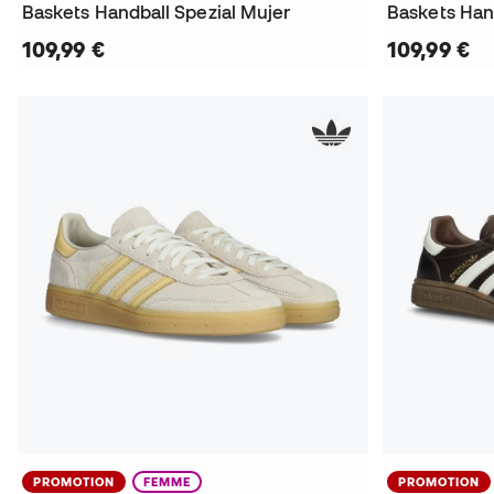
Baskets Handball Spezial Mujer
Baskets Han
109,99 €
109,99 €
PROMOTION
FEMME
PROMOTION