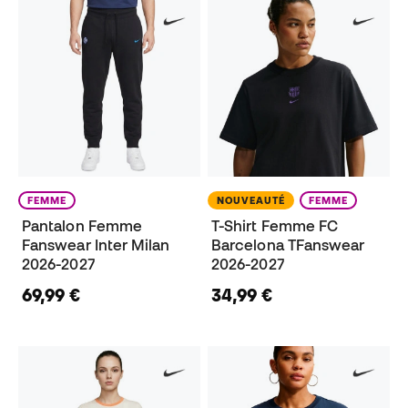
FEMME
NOUVEAUTÉ
FEMME
Pantalon Femme
T-Shirt Femme FC
Fanswear Inter Milan
Barcelona TFanswear
2026-2027
2026-2027
69,99 €
34,99 €