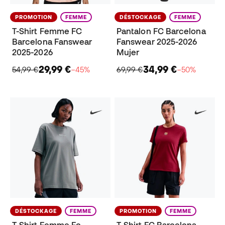
PROMOTION
FEMME
DÉSTOCKAGE
FEMME
T-Shirt Femme FC
Pantalon FC Barcelona
Barcelona Fanswear
Fanswear 2025-2026
2025-2026
Mujer
29,99 €
34,99 €
54,99 €
−45%
69,99 €
−50%
DÉSTOCKAGE
FEMME
PROMOTION
FEMME
T-Shirt Femme Fc
T-Shirt FC Barcelona