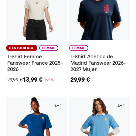
DÉSTOCKAGE
FEMME
FEMME
T-Shirt Femme
T-Shirt Atletico de
Fanswear France 2025-
Madrid Fanswear 2026-
2026
2027 Mujer
13,99 €
29,99 €
29,99 €
−53%