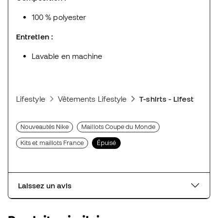
100 % polyester
Entretien :
Lavable en machine
Lifestyle
Vêtements Lifestyle
T-shirts - Lifestyle
Nouveautés Nike
Maillots Coupe du Monde
Kits et maillots France
Épuisé
Laissez un avis