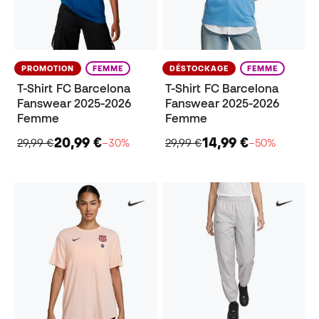
PROMOTION
FEMME
DÉSTOCKAGE
FEMME
T-Shirt FC Barcelona
T-Shirt FC Barcelona
Fanswear 2025-2026
Fanswear 2025-2026
Femme
Femme
20,99 €
14,99 €
29,99 €
−30%
29,99 €
−50%