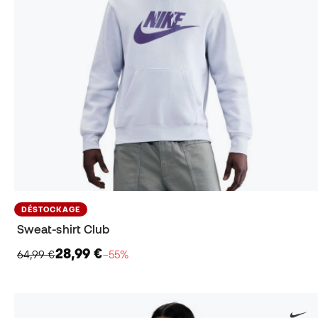
DÉSTOCKAGE
Sweat-shirt Club
28,99 €
64,99 €
−55%