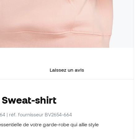
Laissez un avis
 Sweat-shirt
664
| réf. fournisseur BV2654-664
entielle de votre garde-robe qui allie style