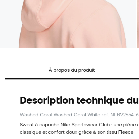
À propos du produit
Description technique du
Washed Coral-Washed Coral-White
ref. NI_BV2654-
Sweat à capuche Nike Sportswear Club : une pièce ess
classique et confort doux grâce à son tissu Fleece.