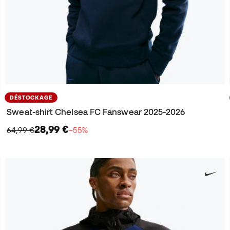
DÉSTOCKAGE
Sweat-shirt Chelsea FC Fanswear 2025-2026
28,99 €
64,99 €
−55%