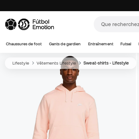
Chaussures de foot
Gants de gardien
Entraînement
Futsal
Lifestyle
Vêtements Lifestyle
Sweat-shirts - Lifestyle