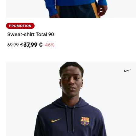
PROMOTION
Sweat-shirt Total 90
37,99 €
69,99 €
−46%