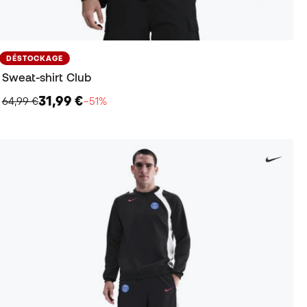
DÉSTOCKAGE
Sweat-shirt Club
31,99 €
64,99 €
−51%