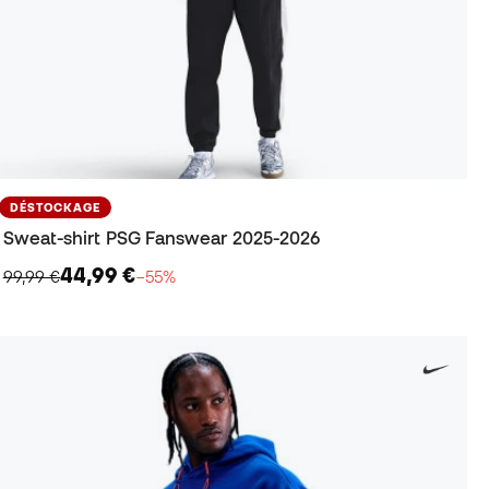
DÉSTOCKAGE
Sweat-shirt PSG Fanswear 2025-2026
44,99 €
99,99 €
−55%