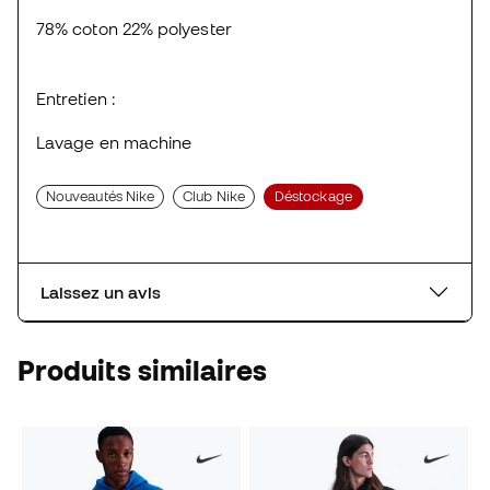
78% coton 22% polyester
Entretien :
Lavage en machine
Nouveautés Nike
Club Nike
Déstockage
Laissez un avis
Produits similaires