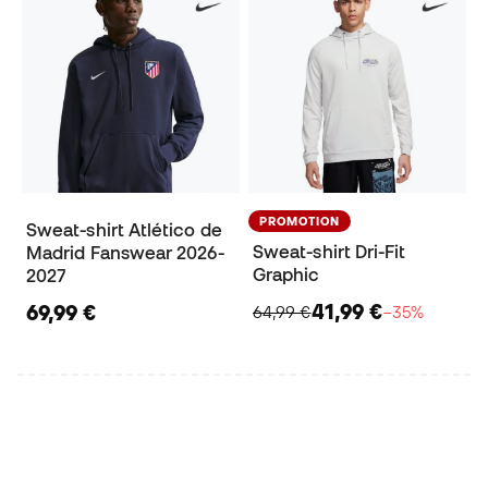
PROMOTION
Sweat-shirt Atlético de
Sweat-shirt Dri-Fit
Madrid Fanswear 2026-
Graphic
2027
41,99 €
69,99 €
64,99 €
−35%