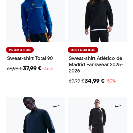
PROMOTION
DÉSTOCKAGE
Sweat-shirt Total 90
Sweat-shirt Atlético de
Madrid Fanswear 2025-
37,99 €
69,99 €
−46%
2026
34,99 €
69,99 €
−50%