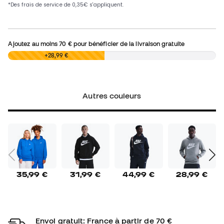
Ajoutez au moins
70 €
pour bénéficier de la livraison gratuite
0,00 €
+28,99 €
Autres couleurs
35,99 €
31,99 €
44,99 €
28,99 €
Envoi gratuit: France à partir de 70 €