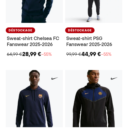
DÉSTOCKAGE
DÉSTOCKAGE
Sweat-shirt Chelsea FC
Sweat-shirt PSG
Fanswear 2025-2026
Fanswear 2025-2026
28,99 €
44,99 €
64,99 €
−55%
99,99 €
−55%