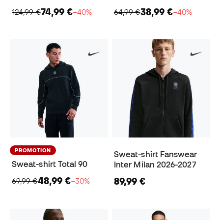
74,99 €
38,99 €
124,99 €
−40%
64,99 €
−40%
PROMOTION
Sweat-shirt Fanswear
Sweat-shirt Total 90
Inter Milan 2026-2027
48,99 €
89,99 €
69,99 €
−30%