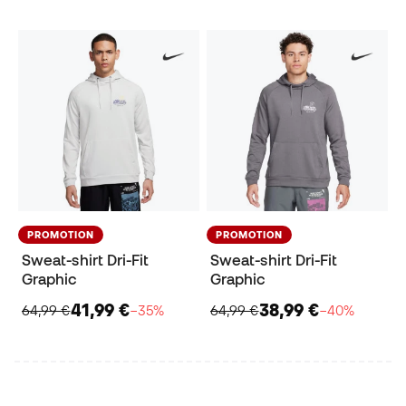
PROMOTION
PROMOTION
Sweat-shirt Dri-Fit
Sweat-shirt Dri-Fit
Graphic
Graphic
41,99 €
38,99 €
64,99 €
−35%
64,99 €
−40%