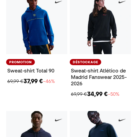
PROMOTION
DÉSTOCKAGE
Sweat-shirt Total 90
Sweat-shirt Atlético de
Madrid Fanswear 2025-
37,99 €
69,99 €
−46%
2026
34,99 €
69,99 €
−50%