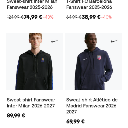
Sweat-shirt Inter Milan
T-Shirt FC Barcelona
Fanswear 2025-2026
Fanswear 2025-2026
74,99 €
38,99 €
124,99 €
−40%
64,99 €
−40%
Sweat-shirt Fanswear
Sweat-shirt Atlético de
Inter Milan 2026-2027
Madrid Fanswear 2026-
2027
89,99 €
69,99 €