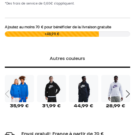
Ajoutez au moins
70 €
pour bénéficier de la livraison gratuite
0,00 €
+48,99 €
Autres couleurs
35,99 €
31,99 €
44,99 €
28,99 €
Envoi gratuit: France à partir de 70 €