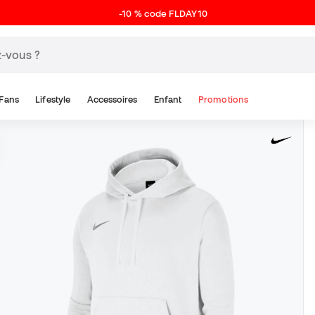
-10 % code FLDAY10
Fans
Lifestyle
Accessoires
Enfant
Promotions