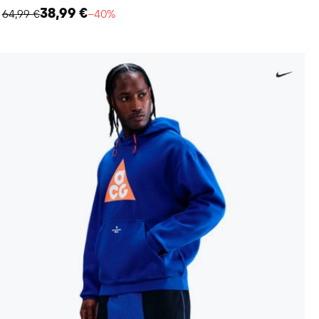
38,99 €
64,99 €
−40%