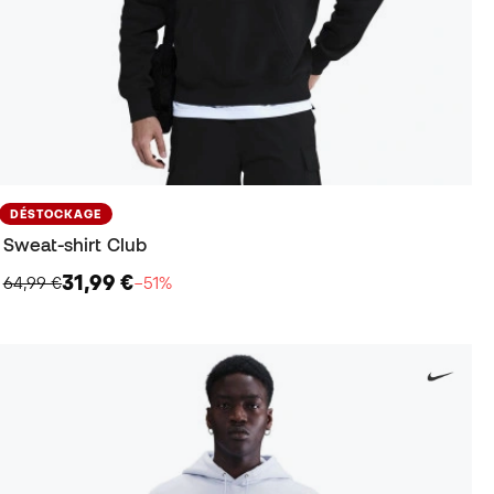
DÉSTOCKAGE
Sweat-shirt Club
31,99 €
64,99 €
−51%