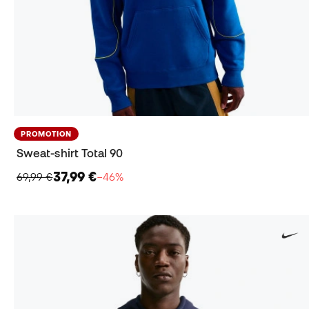
PROMOTION
Sweat-shirt Total 90
37,99 €
69,99 €
−46%