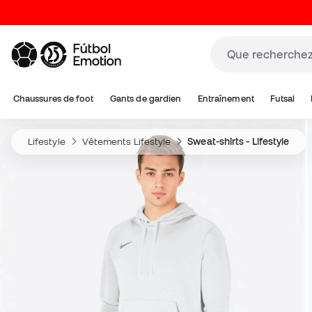
Chaussures de foot
Gants de gardien
Entraînement
Futsal
Lifestyle
Vêtements Lifestyle
Sweat-shirts - Lifestyle