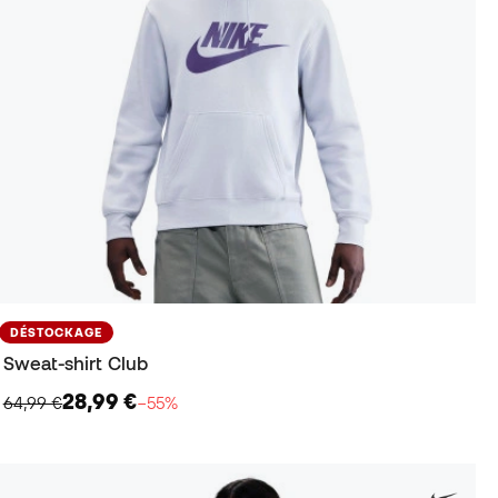
DÉSTOCKAGE
Sweat-shirt Club
28,99 €
64,99 €
−55%