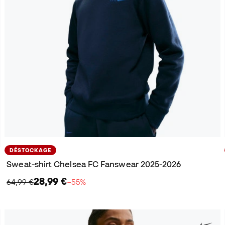
DÉSTOCKAGE
Sweat-shirt Chelsea FC Fanswear 2025-2026
28,99 €
64,99 €
−55%