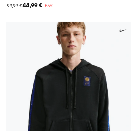
44,99 €
99,99 €
−55%