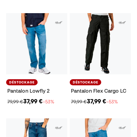
DÉSTOCKAGE
DÉSTOCKAGE
Pantalon Lowfly 2
Pantalon Flex Cargo LC
37,99 €
37,99 €
79,99 €
−53%
79,99 €
−53%