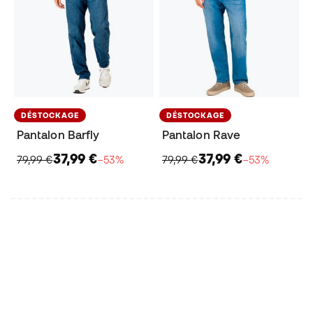
DÉSTOCKAGE
DÉSTOCKAGE
Pantalon Barfly
Pantalon Rave
37,99 €
37,99 €
79,99 €
−53%
79,99 €
−53%