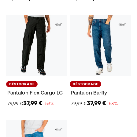
DÉSTOCKAGE
DÉSTOCKAGE
Pantalon Flex Cargo LC
Pantalon Barfly
37,99 €
37,99 €
79,99 €
−53%
79,99 €
−53%