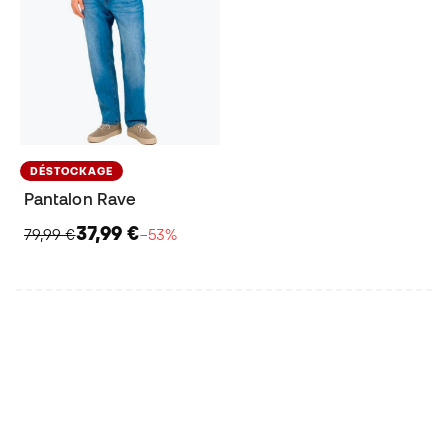
DÉSTOCKAGE
Pantalon Rave
37,99 €
79,99 €
−53%