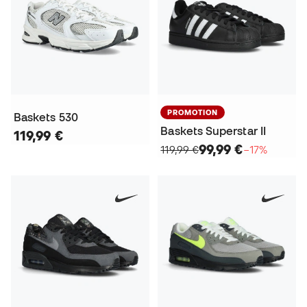
PROMOTION
Baskets 530
Baskets Superstar II
119,99 €
99,99 €
119,99 €
−17%