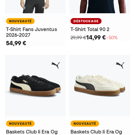
NOUVEAUTÉ
DÉSTOCKAGE
T-Shirt Fans Juventus
T-Shirt Total 90 2
2026-2027
14,99 €
29,99 €
−50%
54,99 €
NOUVEAUTÉ
NOUVEAUTÉ
Baskets Club Ii Era Og
Baskets Club Ii Era Og