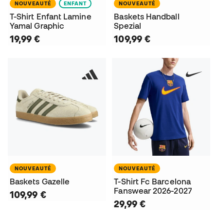
NOUVEAUTÉ
ENFANT
NOUVEAUTÉ
T-Shirt Enfant Lamine
Baskets Handball
Yamal Graphic
Spezial
19,99 €
109,99 €
NOUVEAUTÉ
NOUVEAUTÉ
Baskets Gazelle
T-Shirt Fc Barcelona
Fanswear 2026-2027
109,99 €
29,99 €