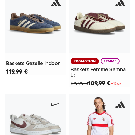
PROMOTION
FEMME
Baskets Gazelle Indoor
Baskets Femme Samba
119,99 €
Lt
109,99 €
129,99 €
−15%