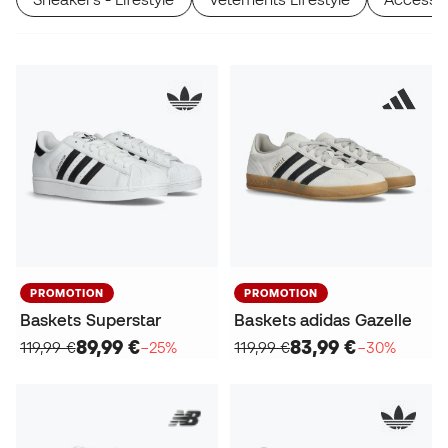
PROMOTION
PROMOTION
Baskets Superstar
Baskets adidas Gazelle
89,99 €
83,99 €
119,99 €
−25%
119,99 €
−30%