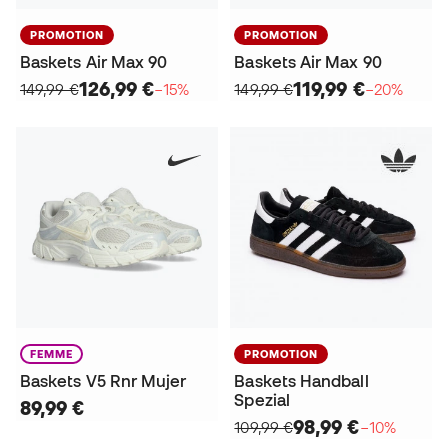
PROMOTION
PROMOTION
Baskets Air Max 90
Baskets Air Max 90
126,99 €
119,99 €
149,99 €
−15%
149,99 €
−20%
FEMME
PROMOTION
Baskets V5 Rnr Mujer
Baskets Handball
Spezial
89,99 €
98,99 €
109,99 €
−10%