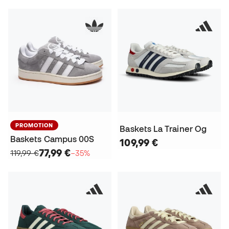
PROMOTION
Baskets La Trainer Og
Baskets Campus 00S
109,99 €
77,99 €
119,99 €
−35%