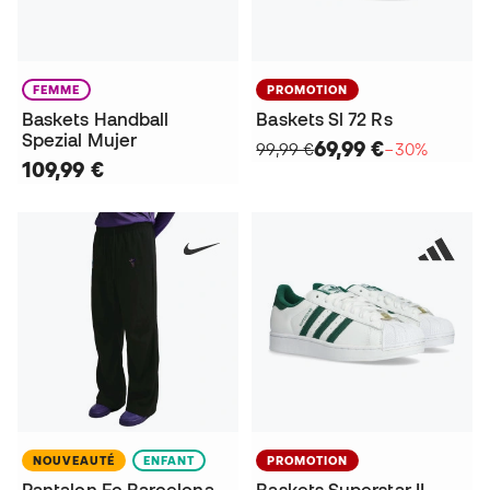
FEMME
PROMOTION
Baskets Handball
Baskets Sl 72 Rs
Spezial Mujer
69,99 €
99,99 €
−30%
109,99 €
NOUVEAUTÉ
ENFANT
PROMOTION