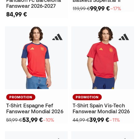
Pantalon Fc Barcelona
Baskets Superstar II
Fanswear 2026-2027
99,99 €
119,99 €
−17%
84,99 €
PROMOTION
PROMOTION
T-Shirt Espagne Fef
T-Shirt Spain Vis-Tech
Fanswear Mondial 2026
Fanswear Mondial 2026
53,99 €
39,99 €
59,99 €
−10%
44,99 €
−11%