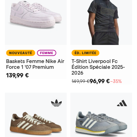
NOUVEAUTÉ
FEMME
ÉD. LIMITÉE
Baskets Femme Nike Air
T-Shirt Liverpool Fc
Force 1 '07 Premium
Édition Spéciale 2025-
2026
139,99 €
96,99 €
149,99 €
−35%