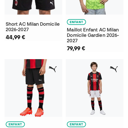
ENFANT
Short AC Milan Domicile
2026-2027
Maillot Enfant AC Milan
Domicile Gardien 2026-
44,99 €
2027
79,99 €
ENFANT
ENFANT