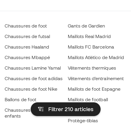
Chaussures de foot
Gants de Gardien
Chaussures de futsal
Maillots Real Madrid
Chaussures Haaland
Maillots FC Barcelona
Chaussures Mbappé
Maillots Atlético de Madrid
Chaussures Lamine Yamal
Vêtements thermiques
Chaussures de foot adidas
Vêtements d’entraînement
Chaussures de foot Nike
Maillots de foot Espagne
Ballons de foot
Maillots de football
Filtrer 210
articles
Chaussures de foot pour
Imperméables
enfants
Protège-tibias
Gants pour enfant