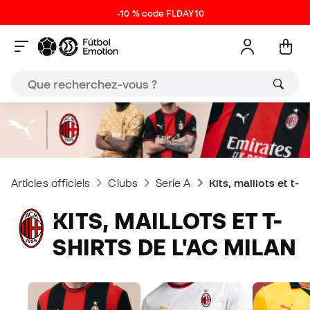
-10 % code FLDAY10
Articles officiels
Clubs
Serie A
Kits, maillots et t-s
KITS, MAILLOTS ET T-
SHIRTS DE L'AC MILAN