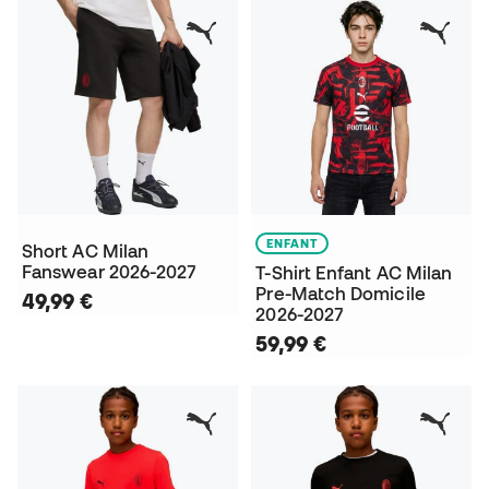
ENFANT
Short AC Milan
Fanswear 2026-2027
T-Shirt Enfant AC Milan
Pre-Match Domicile
49,99 €
2026-2027
59,99 €