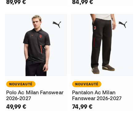
89,99 €
84,99 €
NOUVEAUTÉ
NOUVEAUTÉ
Polo Ac Milan Fanswear
Pantalon Ac Milan
2026-2027
Fanswear 2026-2027
49,99 €
74,99 €