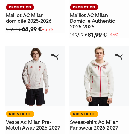
PROMOTION
PROMOTION
Maillot AC Milan
Maillot AC Milan
domicile 2025-2026
Domicile Authentic
2025-2026
64,99 €
99,99 €
−35%
81,99 €
149,99 €
−45%
NOUVEAUTÉ
NOUVEAUTÉ
Veste Ac Milan Pre-
Sweat-shirt Ac Milan
Match Away 2026-2027
Fanswear 2026-2027