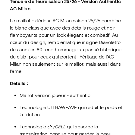
Tenue extérieure saison 25/26 - Version Authentic
AC Milan
Le maillot extérieur AC Milan saison 25/26 combine
le blanc classique avec des détails rouge et noir
flamboyants pour un look élégant et combatif. Au
cœur du design, l’emblématique insigne Diavoletto
des années 80 rend hommage au passé historique
du club, pour ceux qui portent l’héritage de l’AC
Milan non seulement sur le maillot, mais aussi dans
l’âme.
Détails :
Maillot version joueur - authentic
Technologie ULTRAWEAVE qui réduit le poids et
la friction
Technologie
dryCELL
qui absorbe la
transpiration, conçue pour garder la peau