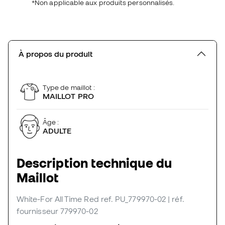
*Non applicable aux produits personnalisés.
À propos du produit
Type de maillot :
MAILLOT PRO
Âge :
ADULTE
Description technique du
Maillot
White-For All Time Red
ref. PU_779970-02
| réf.
fournisseur 779970-02