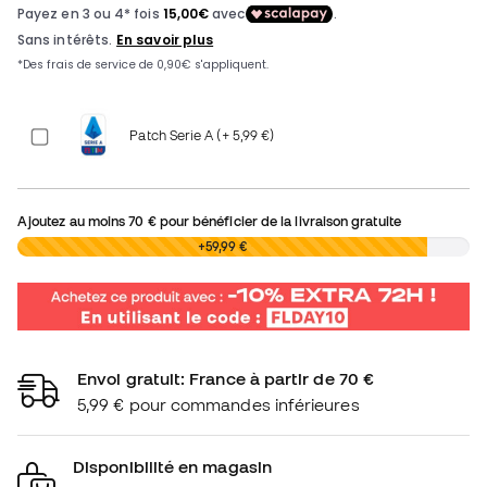
Patch Serie A (+ 5,99 €)
Ajoutez au moins
70 €
pour bénéficier de la livraison gratuite
0,00 €
+59,99 €
Envoi gratuit: France à partir de 70 €
5,99 € pour commandes inférieures
Disponibilité en magasin