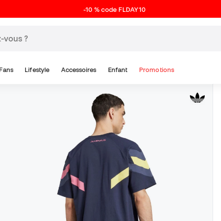
-10 % code FLDAY10
Fans
Lifestyle
Accessoires
Enfant
Promotions