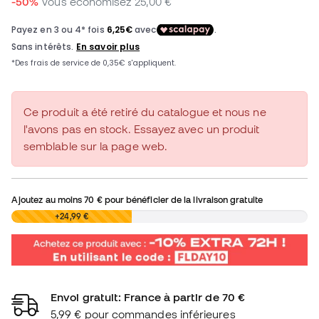
-50%
Vous économisez
25,00 €
Ce produit a été retiré du catalogue et nous ne
l'avons pas en stock. Essayez avec un produit
semblable sur la page web.
Ajoutez au moins
70 €
pour bénéficier de la livraison gratuite
0,00 €
+24,99 €
Envoi gratuit: France à partir de 70 €
5,99 € pour commandes inférieures