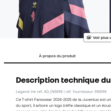
Voir plus 
À propos du produit
Description technique du 
Legend Ink
ref. AD_IN5598
| réf. fournisseur IN5598
Ce T-shirt Fanswear 2024-2025 de la Juventus est un v
du sport, il arbore un logo trèfle classique et un écus