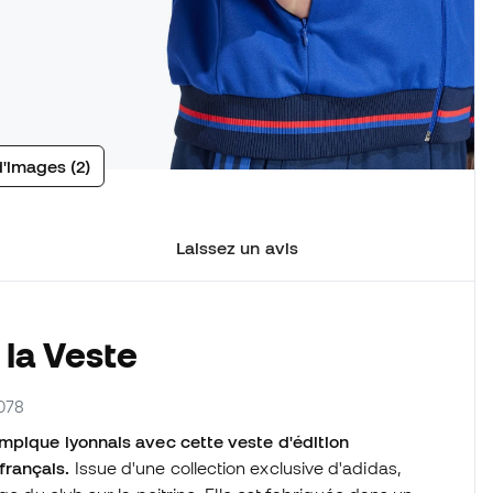
d'images (2)
Laissez un avis
 la Veste
8078
ympique lyonnais avec cette veste d'édition
français.
Issue d'une collection exclusive d'adidas,