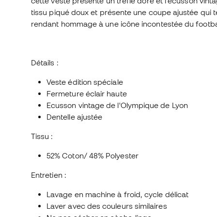
cette veste présente un trèfle doré et l'écusson vinta
tissu piqué doux et présente une coupe ajustée qui t
rendant hommage à une icône incontestée du footbal
Détails :
Veste édition spéciale
Fermeture éclair haute
Ecusson vintage de l'Olympique de Lyon
Dentelle ajustée
Tissu :
52% Coton/ 48% Polyester
Entretien :
Lavage en machine à froid, cycle délicat
Laver avec des couleurs similaires