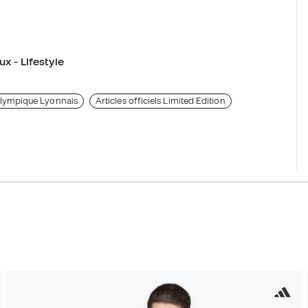
x - Lifestyle
l'Olympique Lyonnais
Articles officiels Limited Edition