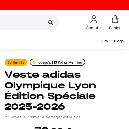
Compte
Panier
Kits
Blogs
Éd. limitée
Jusqu'à
213
Points Member
Veste adidas
Olympique Lyon
Édition Spéciale
2025-2026
Soyez le premier à partager votre avis