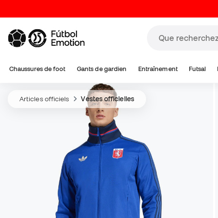
Chaussures de foot
Gants de gardien
Entraînement
Futsal
Articles officiels
Vestes officielles