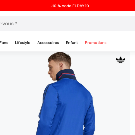
-10 % code FLDAY10
Fans
Lifestyle
Accessoires
Enfant
Promotions