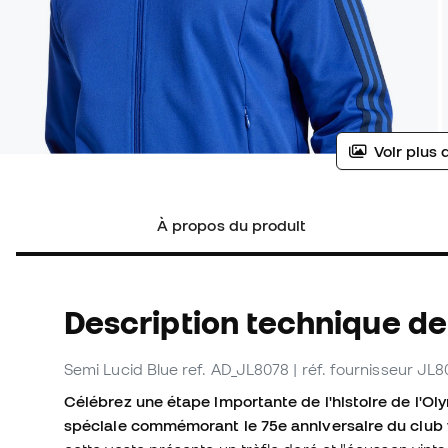
Voir plus 
À propos du produit
Description technique de
Semi Lucid Blue
ref. AD_JL8078
| réf. fournisseur JL
Célébrez une étape importante de l'histoire de l'Ol
spéciale commémorant le 75e anniversaire du club 