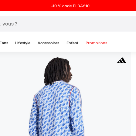
-10 % code FLDAY10
Fans
Lifestyle
Accessoires
Enfant
Promotions