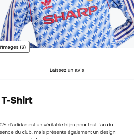
d'images (3)
Laissez un avis
T-Shirt
26 d'adidas est un véritable bijou pour tout fan du
'essence du club, mais présente également un design