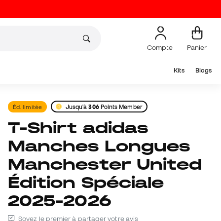
Compte
Panier
Kits
Blogs
Éd. limitée
Jusqu'à
306
Points Member
T-Shirt adidas
Manches Longues
Manchester United
Édition Spéciale
2025-2026
Soyez le premier à partager votre avis