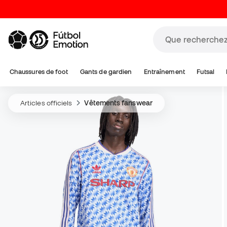
Chaussures de foot
Gants de gardien
Entraînement
Futsal
Articles officiels
Vêtements fanswear