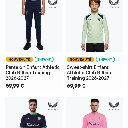
NOUVEAUTÉ
ENFANT
NOUVEAUTÉ
ENFANT
Pantalon Enfant Athletic
Sweat-shirt Enfant
Club Bilbao Training
Athletic Club Bilbao
2026-2027
Training 2026-2027
59,99 €
69,99 €