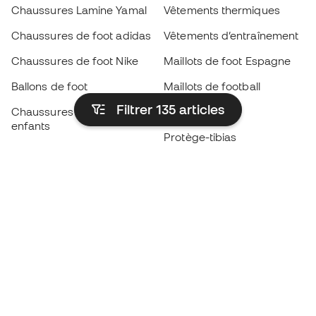
Chaussures Lamine Yamal
Vêtements thermiques
Chaussures de foot adidas
Vêtements d’entraînement
Chaussures de foot Nike
Maillots de foot Espagne
Ballons de foot
Maillots de football
Filtrer 135
articles
Chaussures de foot pour
Imperméables
enfants
Protège-tibias
Gants pour enfant
Vêtements de gardien de
Chaussures pour enfants
but
Vètements pour enfants
Black Friday
Devenez
Member
dès maintenant