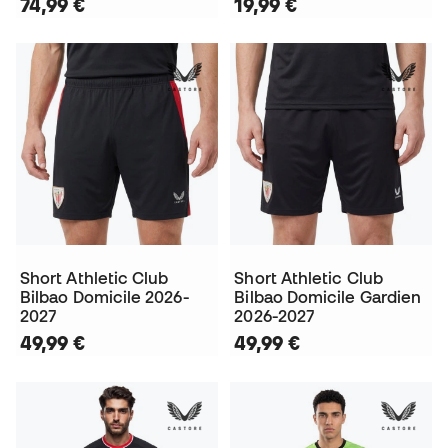
74,99 €
19,99 €
Short Athletic Club
Short Athletic Club
Bilbao Domicile 2026-
Bilbao Domicile Gardien
2027
2026-2027
49,99 €
49,99 €