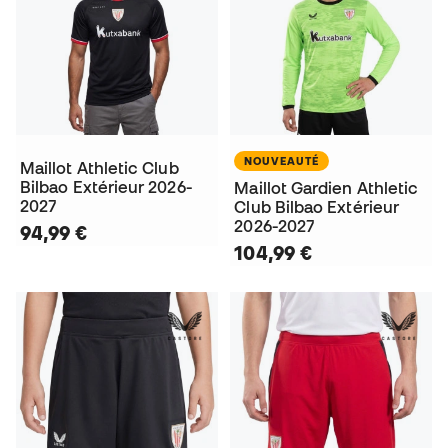
NOUVEAUTÉ
Maillot Athletic Club
Bilbao Extérieur 2026-
Maillot Gardien Athletic
2027
Club Bilbao Extérieur
2026-2027
94,99 €
104,99 €