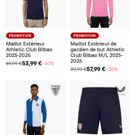
PROMOTION
PROMOTION
Maillot Extérieur
Maillot Extérieur de
Athletic Club Bilbao
gardien de but Athletic
2025-2026
Club Bilbao M/L 2025-
2026
53,99 €
89,99 €
−40%
57,99 €
89,99 €
−36%