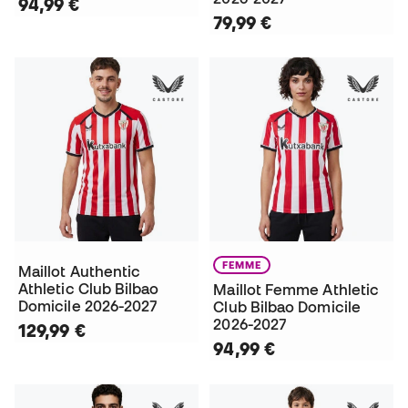
94,99 €
79,99 €
FEMME
Maillot Authentic
Athletic Club Bilbao
Maillot Femme Athletic
Domicile 2026-2027
Club Bilbao Domicile
2026-2027
129,99 €
94,99 €