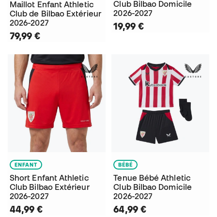
Club Bilbao Domicile
Maillot Enfant Athletic
2026-2027
Club de Bilbao Extérieur
2026-2027
19,99 €
79,99 €
ENFANT
BÉBÉ
Short Enfant Athletic
Tenue Bébé Athletic
Club Bilbao Extérieur
Club Bilbao Domicile
2026-2027
2026-2027
44,99 €
64,99 €