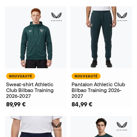
NOUVEAUTÉ
NOUVEAUTÉ
Sweat-shirt Athletic
Pantalon Athletic Club
Club Bilbao Training
Bilbao Training 2026-
2026-2027
2027
89,99 €
84,99 €