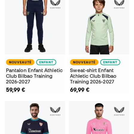
NOUVEAUTÉ
ENFANT
NOUVEAUTÉ
ENFANT
Pantalon Enfant Athletic
Sweat-shirt Enfant
Club Bilbao Training
Athletic Club Bilbao
2026-2027
Training 2026-2027
59,99 €
69,99 €