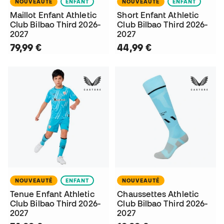
NOUVEAUTÉ
ENFANT
NOUVEAUTÉ
ENFANT
Maillot Enfant Athletic
Short Enfant Athletic
Club Bilbao Third 2026-
Club Bilbao Third 2026-
2027
2027
79,99 €
44,99 €
NOUVEAUTÉ
ENFANT
NOUVEAUTÉ
Tenue Enfant Athletic
Chaussettes Athletic
Club Bilbao Third 2026-
Club Bilbao Third 2026-
2027
2027