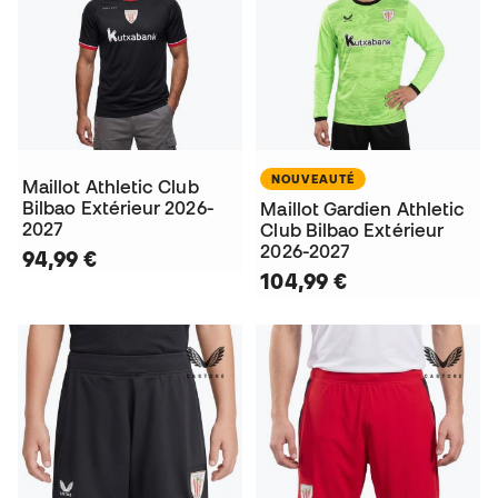
NOUVEAUTÉ
Maillot Athletic Club
Bilbao Extérieur 2026-
Maillot Gardien Athletic
2027
Club Bilbao Extérieur
2026-2027
94,99 €
104,99 €