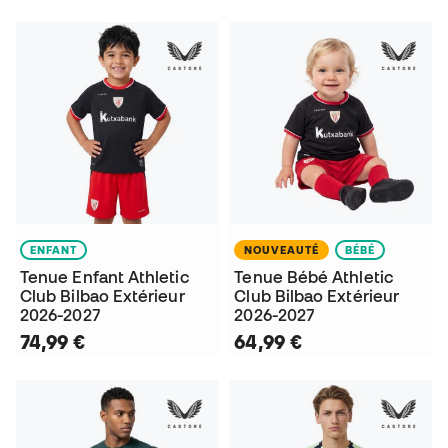
ENFANT
NOUVEAUTÉ
BÉBÉ
Tenue Enfant Athletic
Tenue Bébé Athletic
Club Bilbao Extérieur
Club Bilbao Extérieur
2026-2027
2026-2027
74,99 €
64,99 €