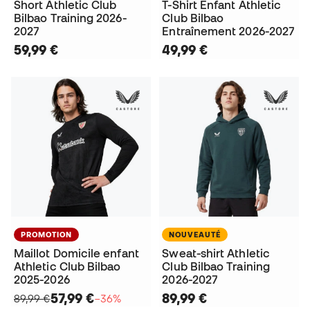
Short Athletic Club
T-Shirt Enfant Athletic
Bilbao Training 2026-
Club Bilbao
2027
Entraînement 2026-2027
59,99 €
49,99 €
PROMOTION
NOUVEAUTÉ
Maillot Domicile enfant
Sweat-shirt Athletic
Athletic Club Bilbao
Club Bilbao Training
2025-2026
2026-2027
57,99 €
89,99 €
89,99 €
−36%