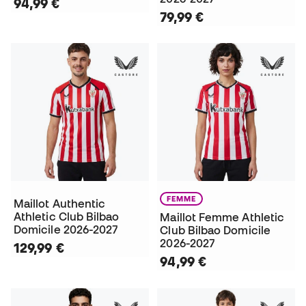
94,99 €
79,99 €
FEMME
Maillot Authentic
Athletic Club Bilbao
Maillot Femme Athletic
Domicile 2026-2027
Club Bilbao Domicile
2026-2027
129,99 €
94,99 €