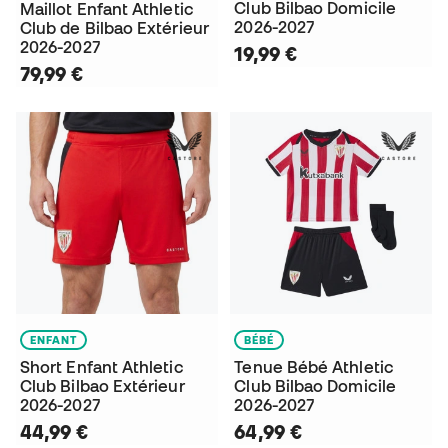
Club Bilbao Domicile
Maillot Enfant Athletic
2026-2027
Club de Bilbao Extérieur
2026-2027
19,99 €
79,99 €
ENFANT
BÉBÉ
Short Enfant Athletic
Tenue Bébé Athletic
Club Bilbao Extérieur
Club Bilbao Domicile
2026-2027
2026-2027
44,99 €
64,99 €