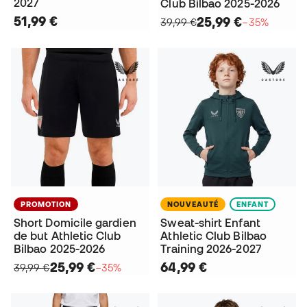
2027
Club Bilbao 2025-2026
51,99 €
25,99 €
39,99 €
−35%
PROMOTION
NOUVEAUTÉ
ENFANT
Short Domicile gardien
Sweat-shirt Enfant
de but Athletic Club
Athletic Club Bilbao
Bilbao 2025-2026
Training 2026-2027
25,99 €
64,99 €
39,99 €
−35%