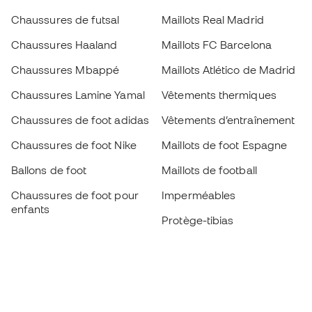
Chaussures de futsal
Maillots Real Madrid
Chaussures Haaland
Maillots FC Barcelona
Chaussures Mbappé
Maillots Atlético de Madrid
Chaussures Lamine Yamal
Vêtements thermiques
Chaussures de foot adidas
Vêtements d’entraînement
Chaussures de foot Nike
Maillots de foot Espagne
Ballons de foot
Maillots de football
Chaussures de foot pour
Imperméables
enfants
Protège-tibias
Gants pour enfant
Vêtements de gardien de
Chaussures pour enfants
but
Vètements pour enfants
Black Friday