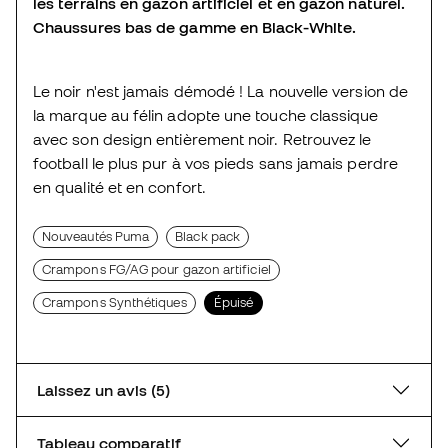
les terrains en gazon artificiel et en gazon naturel.
Chaussures bas de gamme en Black-White.
Le noir n'est jamais démodé ! La nouvelle version de
la marque au félin adopte une touche classique
avec son design entièrement noir. Retrouvez le
football le plus pur à vos pieds sans jamais perdre
en qualité et en confort.
Nouveautés Puma
Black pack
Crampons FG/AG pour gazon artificiel
Crampons Synthétiques
Épuisé
Laissez un avis (5)
Tableau comparatif