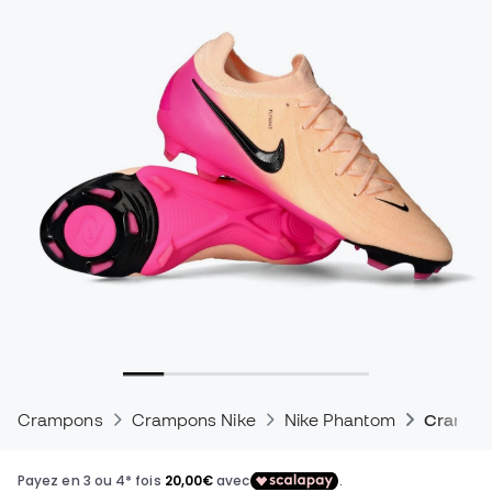
Crampons
Crampons Nike
Nike Phantom
Crampon