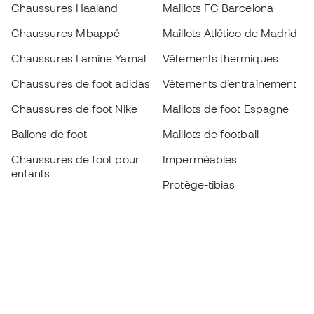
Chaussures Haaland
Maillots FC Barcelona
Chaussures Mbappé
Maillots Atlético de Madrid
Chaussures Lamine Yamal
Vêtements thermiques
Chaussures de foot adidas
Vêtements d’entraînement
Chaussures de foot Nike
Maillots de foot Espagne
Ballons de foot
Maillots de football
Chaussures de foot pour
Imperméables
enfants
Protège-tibias
Gants pour enfant
Vêtements de gardien de
Chaussures pour enfants
but
Vètements pour enfants
Black Friday