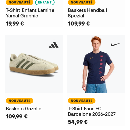
NOUVEAUTÉ
ENFANT
NOUVEAUTÉ
T-Shirt Enfant Lamine
Baskets Handball
Yamal Graphic
Spezial
19,99 €
109,99 €
NOUVEAUTÉ
NOUVEAUTÉ
Baskets Gazelle
T-Shirt Fans FC
Barcelona 2026-2027
109,99 €
54,99 €