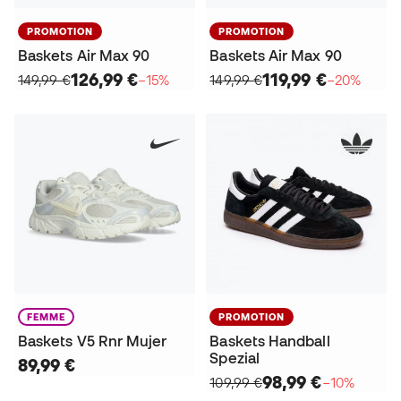
PROMOTION
PROMOTION
Baskets Air Max 90
Baskets Air Max 90
126,99 €
119,99 €
149,99 €
−15%
149,99 €
−20%
FEMME
PROMOTION
Baskets V5 Rnr Mujer
Baskets Handball
Spezial
89,99 €
98,99 €
109,99 €
−10%