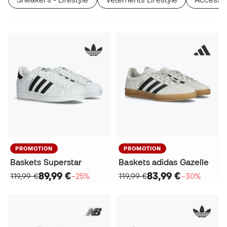
PROMOTION
PROMOTION
Baskets Superstar
Baskets adidas Gazelle
89,99 €
83,99 €
119,99 €
−25%
119,99 €
−30%