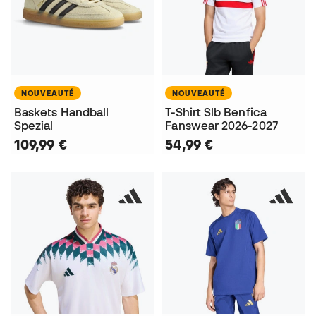
NOUVEAUTÉ
NOUVEAUTÉ
Baskets Handball
T-Shirt Slb Benfica
Spezial
Fanswear 2026-2027
109,99 €
54,99 €