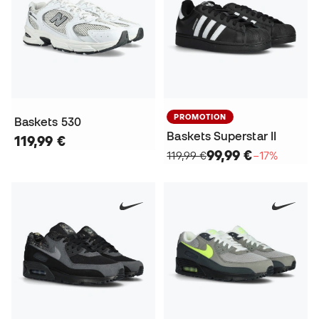
PROMOTION
Baskets 530
Baskets Superstar II
119,99 €
99,99 €
119,99 €
−17%