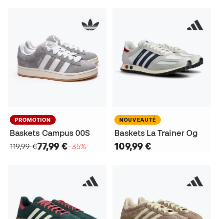
PROMOTION
NOUVEAUTÉ
Baskets Campus 00S
Baskets La Trainer Og
77,99 €
109,99 €
119,99 €
−35%