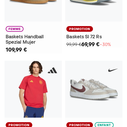
FEMME
PROMOTION
Baskets Handball
Baskets Sl 72 Rs
Spezial Mujer
69,99 €
99,99 €
−30%
109,99 €
PROMOTION
PROMOTION
ENFANT