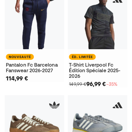
NOUVEAUTÉ
ÉD. LIMITÉE
Pantalon Fc Barcelona
T-Shirt Liverpool Fc
Fanswear 2026-2027
Édition Spéciale 2025-
2026
114,99 €
96,99 €
149,99 €
−35%