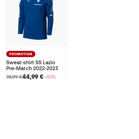
PROMOTION
Sweat-shirt SS Lazio
Pre-Match 2022-2023
44,99 €
74,99 €
−40%