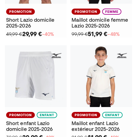
PROMOTION
PROMOTION
FEMME
Short Lazio domicile
Maillot domicile femme
2025-2026
Lazio 2025-2026
29,99 €
51,99 €
49,99 €
−40%
99,99 €
−48%
PROMOTION
ENFANT
PROMOTION
ENFANT
Short enfant Lazio
Maillot enfant Lazio
domicile 2025-2026
extérieur 2025-2026