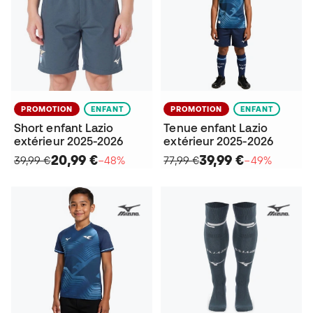
PROMOTION
ENFANT
PROMOTION
ENFANT
Short enfant Lazio
Tenue enfant Lazio
extérieur 2025-2026
extérieur 2025-2026
20,99 €
39,99 €
39,99 €
−48%
77,99 €
−49%