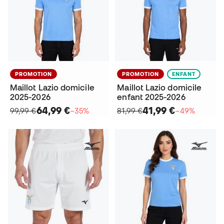
PROMOTION
PROMOTION
ENFANT
Maillot Lazio domicile
Maillot Lazio domicile
2025-2026
enfant 2025-2026
64,99 €
41,99 €
99,99 €
−35%
81,99 €
−49%