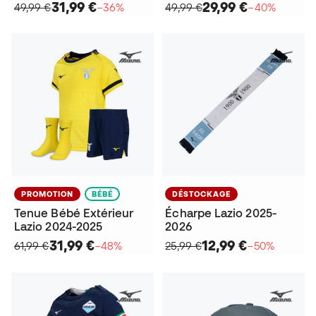
31,99 €
29,99 €
49,99 €
−36%
49,99 €
−40%
PROMOTION
BÉBÉ
DÉSTOCKAGE
Tenue Bébé Extérieur
Écharpe Lazio 2025-
Lazio 2024-2025
2026
31,99 €
12,99 €
61,99 €
−48%
25,99 €
−50%