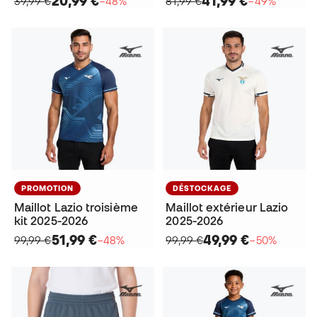
20,99 €
41,99 €
39,99 €
−48%
81,99 €
−49%
PROMOTION
DÉSTOCKAGE
Maillot Lazio troisième
Maillot extérieur Lazio
kit 2025-2026
2025-2026
51,99 €
49,99 €
99,99 €
−48%
99,99 €
−50%