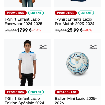
PROMOTION
ENFANT
PROMOTION
ENFANT
T-Shirt Enfant Lazio
T-Shirt Enfants Lazio
Fanswear 2024-2025
Pre-Match 2023-2024
17,99 €
25,99 €
34,99 €
−49%
49,99 €
−48%
PROMOTION
ENFANT
DÉSTOCKAGE
T-Shirt Enfant Lazio
Ballon Mini Lazio 2025-
Édition Spéciale 2024-
2026