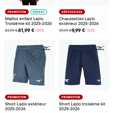
PROMOTION
ENFANT
DÉSTOCKAGE
Maillot enfant Lazio
Chaussettes Lazio
Troisième kit 2025-2026
extérieur 2025-2026
41,99 €
9,99 €
81,99 €
−49%
19,99 €
−50%
PROMOTION
PROMOTION
Short Lazio extérieur
Short Lazio troisème kit
2025-2026
2025-2026