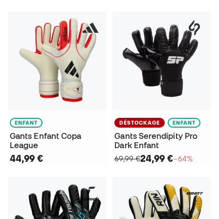
ENFANT
DÉSTOCKAGE
ENFANT
Gants Enfant Copa
Gants Serendipity Pro
League
Dark Enfant
44,99 €
24,99 €
69,99 €
−64%