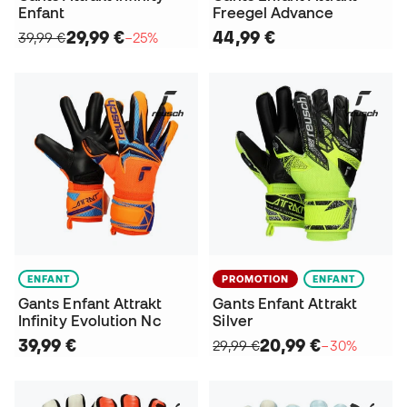
Enfant
Freegel Advance
29,99 €
44,99 €
39,99 €
−25%
ENFANT
PROMOTION
ENFANT
Gants Enfant Attrakt
Gants Enfant Attrakt
Infinity Evolution Nc
Silver
39,99 €
20,99 €
29,99 €
−30%