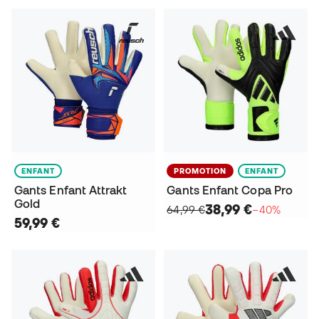
ENFANT
PROMOTION
ENFANT
Gants Enfant Attrakt
Gants Enfant Copa Pro
Gold
38,99 €
64,99 €
−40%
59,99 €