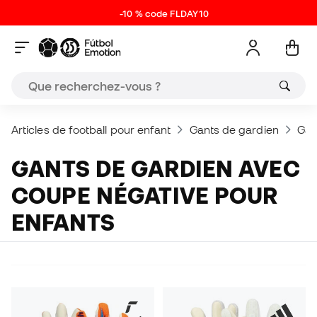
-10 % code FLDAY10
Articles de football pour enfant
Gants de gardien
Gan
GANTS DE GARDIEN AVEC
COUPE NÉGATIVE POUR
ENFANTS