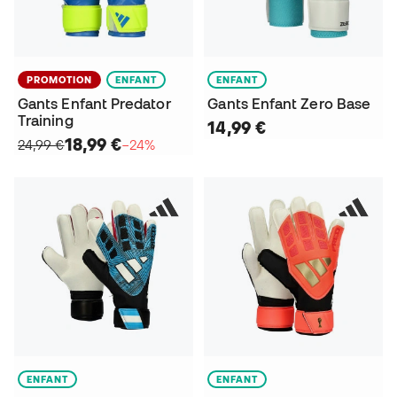
PROMOTION
ENFANT
ENFANT
Gants Enfant Predator
Gants Enfant Zero Base
Training
14,99 €
18,99 €
24,99 €
−24%
ENFANT
ENFANT