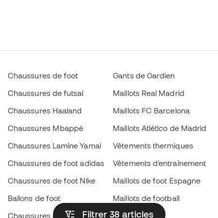
Chaussures de foot
Gants de Gardien
Chaussures de futsal
Maillots Real Madrid
Chaussures Haaland
Maillots FC Barcelona
Chaussures Mbappé
Maillots Atlético de Madrid
Chaussures Lamine Yamal
Vêtements thermiques
Chaussures de foot adidas
Vêtements d’entraînement
Chaussures de foot Nike
Maillots de foot Espagne
Ballons de foot
Maillots de football
Filtrer 38
articles
Chaussures de foot pour
Imperméables