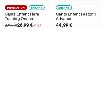
PROMOTION
ENFANT
ENFANT
Gants Enfant Fiera
Gants Enfant Fastgrip
Training Onana
Advance
26,99 €
44,99 €
29,99 €
−10%