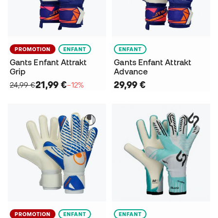
PROMOTION
ENFANT
ENFANT
Gants Enfant Attrakt
Gants Enfant Attrakt
Grip
Advance
21,99 €
29,99 €
24,99 €
−12%
PROMOTION
ENFANT
ENFANT