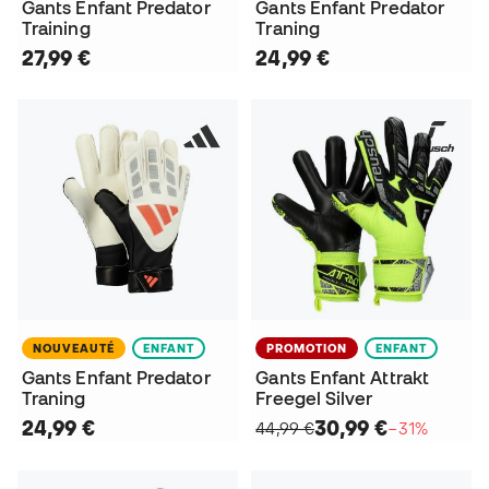
Gants Enfant Predator
Gants Enfant Predator
Training
Traning
27,99 €
24,99 €
NOUVEAUTÉ
ENFANT
PROMOTION
ENFANT
Gants Enfant Predator
Gants Enfant Attrakt
Traning
Freegel Silver
24,99 €
30,99 €
44,99 €
−31%