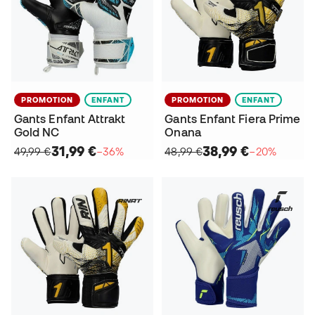
PROMOTION
ENFANT
PROMOTION
ENFANT
Gants Enfant Attrakt
Gants Enfant Fiera Prime
Gold NC
Onana
31,99 €
38,99 €
49,99 €
−36%
48,99 €
−20%