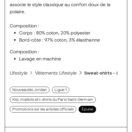
associe le style classique au confort doux de la
polaire.
Composition :
Corps : 80% coton, 20% polyester
Bord-côte : 97% coton, 3% élasthanne
Composition :
Lavage en machine
Lifestyle
Vêtements Lifestyle
Sweat-shirts - Lifesty
Nouveautés Jordan
Ligue 1
Kits, maillots et t-shirts du Paris Saint-Germain
Promotions sur les articles officiels
Épuisé