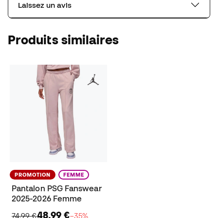
Laissez un avis
Produits similaires
PROMOTION
FEMME
Pantalon PSG Fanswear
2025-2026 Femme
48,99 €
74,99 €
−35%