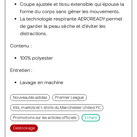
Coupe ajustée et tissu extensible qui épouse la
forme du corps sans gêner les mouvements.
La technologie respirante AEROREADY permet
de garder la peau sèche et d'éviter les
distractions.
Contenu :
100% polyester
Entretien :
Lavage en machine
Nouveautés adidas
Premier League
Kits, maillots et t-shirts du Manchester United FC
Promotions sur les articles officiels
Enfant
Déstockage