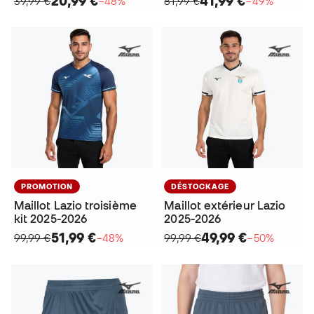
20,99 €
41,99 €
39,99 €
−48%
81,99 €
−49%
PROMOTION
DÉSTOCKAGE
Maillot Lazio troisième
Maillot extérieur Lazio
kit 2025-2026
2025-2026
51,99 €
49,99 €
99,99 €
−48%
99,99 €
−50%