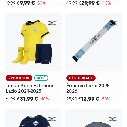
9,99 €
29,99 €
19,99 €
−50%
49,99 €
−40%
PROMOTION
BÉBÉ
DÉSTOCKAGE
Tenue Bébé Extérieur
Écharpe Lazio 2025-
Lazio 2024-2025
2026
31,99 €
12,99 €
61,99 €
−48%
25,99 €
−50%