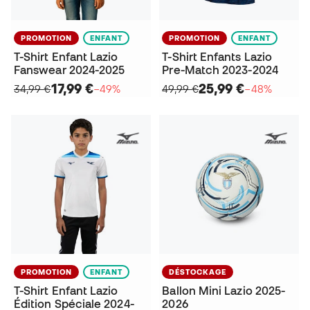
PROMOTION
ENFANT
PROMOTION
ENFANT
T-Shirt Enfant Lazio
T-Shirt Enfants Lazio
Fanswear 2024-2025
Pre-Match 2023-2024
17,99 €
25,99 €
34,99 €
−49%
49,99 €
−48%
PROMOTION
ENFANT
DÉSTOCKAGE
T-Shirt Enfant Lazio
Ballon Mini Lazio 2025-
Édition Spéciale 2024-
2026