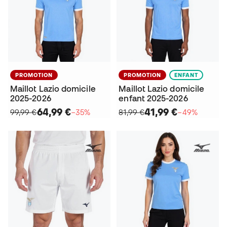
PROMOTION
PROMOTION
ENFANT
Maillot Lazio domicile
Maillot Lazio domicile
2025-2026
enfant 2025-2026
64,99 €
41,99 €
99,99 €
−35%
81,99 €
−49%