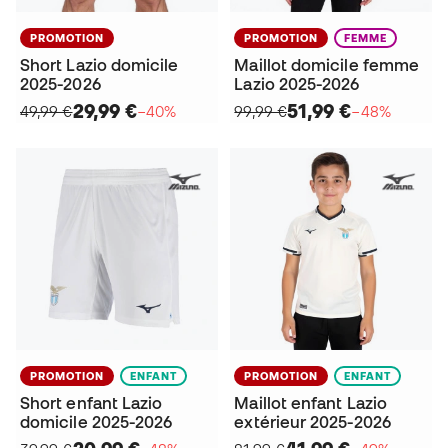
PROMOTION
PROMOTION
FEMME
Short Lazio domicile
Maillot domicile femme
2025-2026
Lazio 2025-2026
29,99 €
51,99 €
49,99 €
−40%
99,99 €
−48%
PROMOTION
ENFANT
PROMOTION
ENFANT
Short enfant Lazio
Maillot enfant Lazio
domicile 2025-2026
extérieur 2025-2026