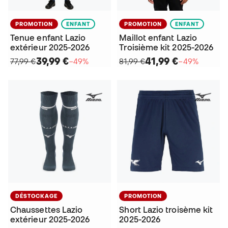
PROMOTION
ENFANT
PROMOTION
ENFANT
Tenue enfant Lazio
Maillot enfant Lazio
extérieur 2025-2026
Troisième kit 2025-2026
39,99 €
41,99 €
77,99 €
−49%
81,99 €
−49%
DÉSTOCKAGE
PROMOTION
Chaussettes Lazio
Short Lazio troisème kit
extérieur 2025-2026
2025-2026