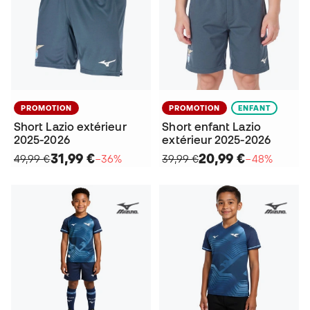
PROMOTION
PROMOTION
ENFANT
Short Lazio extérieur
Short enfant Lazio
2025-2026
extérieur 2025-2026
31,99 €
20,99 €
49,99 €
−36%
39,99 €
−48%