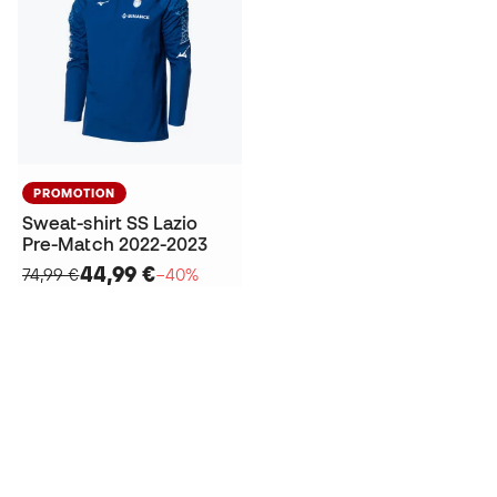
PROMOTION
Sweat-shirt SS Lazio
Pre-Match 2022-2023
44,99 €
74,99 €
−40%