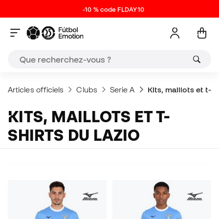
-10 % code FLDAY10
Articles officiels
Clubs
Serie A
Kits, maillots et t-s
KITS, MAILLOTS ET T-
SHIRTS DU LAZIO