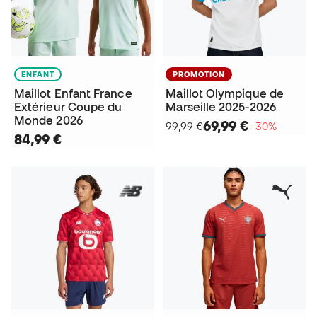
ENFANT
PROMOTION
Maillot Enfant France
Maillot Olympique de
Extérieur Coupe du
Marseille 2025-2026
Monde 2026
69,99 €
99,99 €
−30%
84,99 €