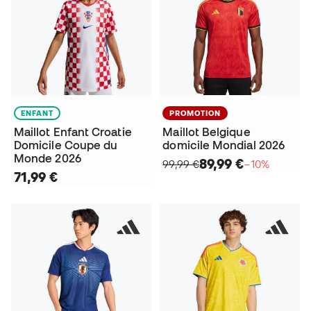
ENFANT
PROMOTION
Maillot Enfant Croatie
Maillot Belgique
Domicile Coupe du
domicile Mondial 2026
Monde 2026
89,99 €
99,99 €
−10%
71,99 €