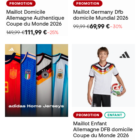
PROMOTION
PROMOTION
Maillot Domicile
Maillot Germany Dfb
Allemagne Authentique
domicile Mundial 2026
Coupe du Monde 2026
69,99 €
99,99 €
−30%
111,99 €
149,99 €
−25%
PROMOTION
ENFANT
Maillot Enfant
Allemagne DFB domicile
Coupe du Monde 2026