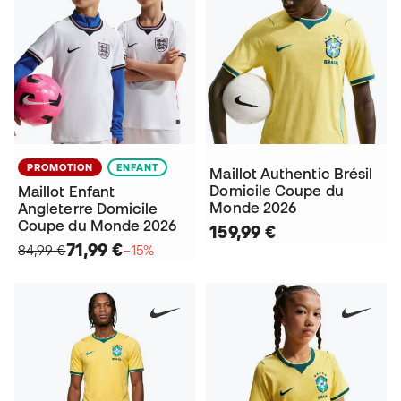
PROMOTION
ENFANT
Maillot Authentic Brésil
Domicile Coupe du
Maillot Enfant
Monde 2026
Angleterre Domicile
Coupe du Monde 2026
159,99 €
71,99 €
84,99 €
−15%