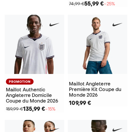
55,99 €
74,99 €
−25%
PROMOTION
Maillot Angleterre
Première Kit Coupe du
Maillot Authentic
Monde 2026
Angleterre Domicile
Coupe du Monde 2026
109,99 €
135,99 €
159,99 €
−15%