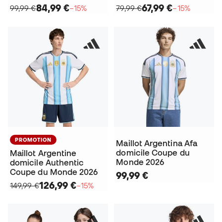
84,99 €
67,99 €
99,99 €
−15%
79,99 €
−15%
PROMOTION
Maillot Argentina Afa
domicile Coupe du
Maillot Argentine
Monde 2026
domicile Authentic
Coupe du Monde 2026
99,99 €
126,99 €
149,99 €
−15%