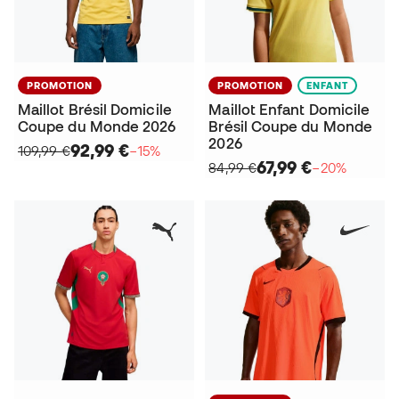
PROMOTION
PROMOTION
ENFANT
Maillot Brésil Domicile
Maillot Enfant Domicile
Coupe du Monde 2026
Brésil Coupe du Monde
2026
92,99 €
109,99 €
−15%
67,99 €
84,99 €
−20%