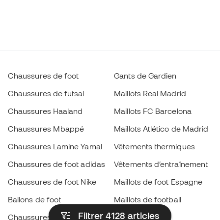
Chaussures de foot
Gants de Gardien
Chaussures de futsal
Maillots Real Madrid
Chaussures Haaland
Maillots FC Barcelona
Chaussures Mbappé
Maillots Atlético de Madrid
Chaussures Lamine Yamal
Vêtements thermiques
Chaussures de foot adidas
Vêtements d’entraînement
Chaussures de foot Nike
Maillots de foot Espagne
Ballons de foot
Maillots de football
Filtrer 4128
articles
Chaussures de foot pour
Imperméables