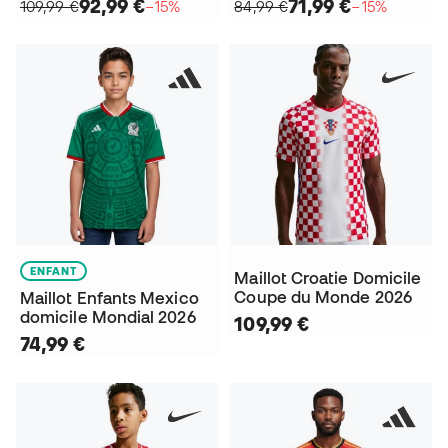
92,99 €
71,99 €
109,99 €
−15%
84,99 €
−15%
ENFANT
Maillot Croatie Domicile
Coupe du Monde 2026
Maillot Enfants Mexico
domicile Mondial 2026
109,99 €
74,99 €