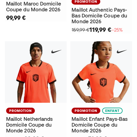
PROMOTION
Maillot Maroc Domicile
Coupe du Monde 2026
Maillot Authentic Pays-
Bas Domicile Coupe du
99,99 €
Monde 2026
119,99 €
159,99 €
−25%
PROMOTION
PROMOTION
ENFANT
Maillot Netherlands
Maillot Enfant Pays-Bas
Domicile Coupe du
Domicile Coupe du
Monde 2026
Monde 2026