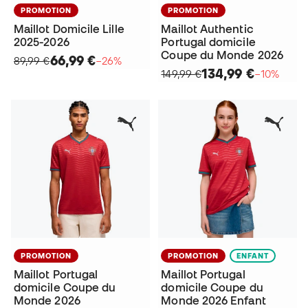
PROMOTION
PROMOTION
Maillot Domicile Lille
Maillot Authentic
2025-2026
Portugal domicile
Coupe du Monde 2026
66,99 €
89,99 €
−26%
134,99 €
149,99 €
−10%
PROMOTION
PROMOTION
ENFANT
Maillot Portugal
Maillot Portugal
domicile Coupe du
domicile Coupe du
Monde 2026
Monde 2026 Enfant