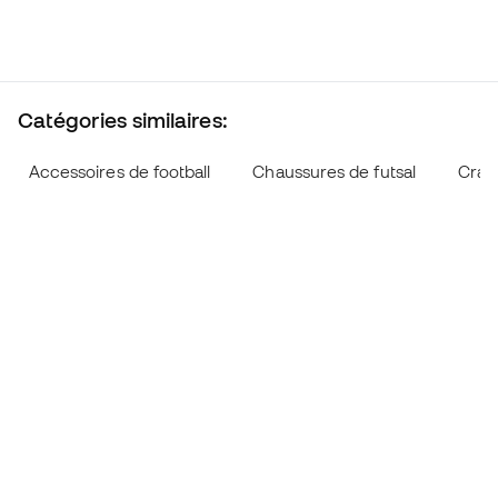
Catégories similaires:
Accessoires de football
Chaussures de futsal
Cram