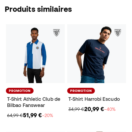
Produits similaires
PROMOTION
PROMOTION
T-Shirt Athletic Club de
T-Shirt Harrobi Escudo
Bilbao Fanswear
20,99 €
34,99 €
−40%
51,99 €
64,99 €
−20%