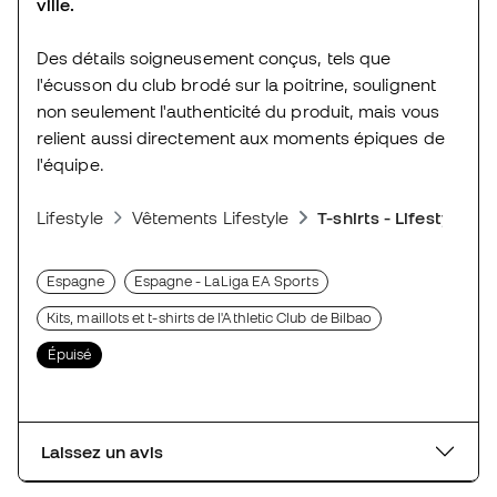
ville.
Des détails soigneusement conçus, tels que
l'écusson du club brodé sur la poitrine, soulignent
non seulement l'authenticité du produit, mais vous
relient aussi directement aux moments épiques de
l'équipe.
Lifestyle
Vêtements Lifestyle
T-shirts - Lifestyle
Espagne
Espagne - LaLiga EA Sports
Kits, maillots et t-shirts de l'Athletic Club de Bilbao
Épuisé
Laissez un avis