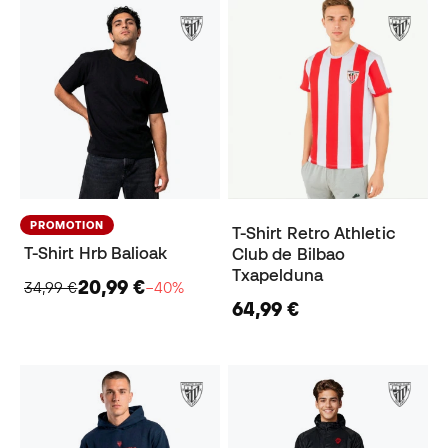
PROMOTION
T-Shirt Retro Athletic
T-Shirt Hrb Balioak
Club de Bilbao
Txapelduna
20,99 €
34,99 €
−40%
64,99 €