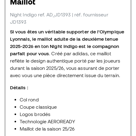
Maillot
Night Indigo
ref. AD_JD1393
| réf. fournisseur
JD1393
Si vous êtes un véritable supporter de l’Olympique
Lyonnais, le maillot adulte de la deuxième tenue
2025-2026 en ton Night Indigo est le compagnon
parfait pour vous
. Créé par adidas, ce maillot
reflète le design authentique porté par les joueurs
durant la saison 2025/26, vous assurant de porter
avec vous une pièce directement issue du terrain.
Détails :
Col rond
Coupe classique
Logos brodés
Technologie AEROREADY
Maillot de la saison 25/26