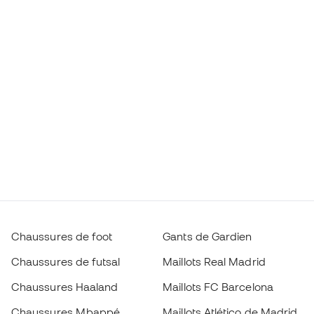
Chaussures de foot
Gants de Gardien
Chaussures de futsal
Maillots Real Madrid
Chaussures Haaland
Maillots FC Barcelona
Chaussures Mbappé
Maillots Atlético de Madrid