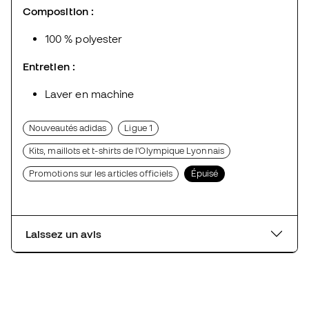
Composition :
100 % polyester
Entretien :
Laver en machine
Nouveautés adidas
Ligue 1
Kits, maillots et t-shirts de l'Olympique Lyonnais
Promotions sur les articles officiels
Épuisé
Laissez un avis