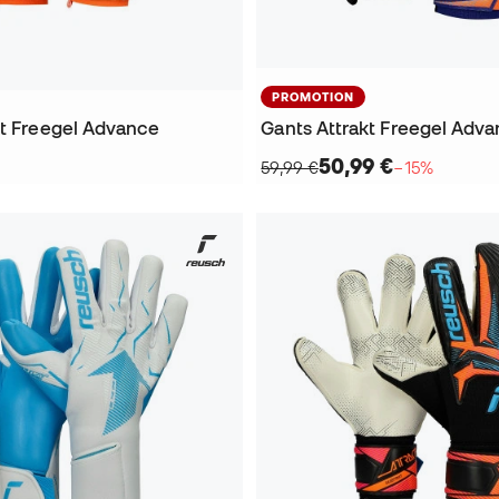
PROMOTION
kt Freegel Advance
Gants Attrakt Freegel Adv
50,99 €
59,99 €
−15%