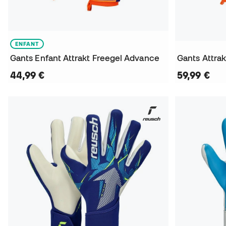
ENFANT
Gants Enfant Attrakt Freegel Advance
Gants Attra
44,99 €
59,99 €