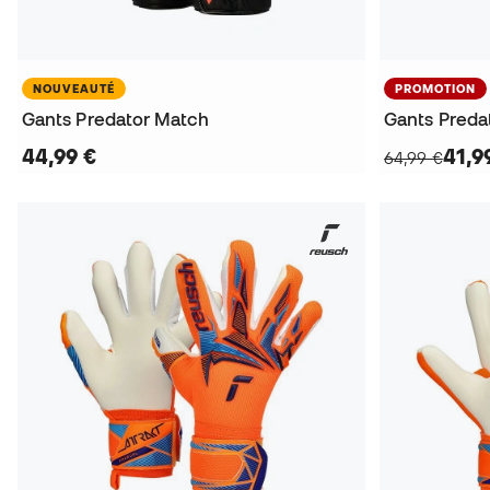
NOUVEAUTÉ
PROMOTION
Gants Predator Match
Gants Preda
44,99 €
41,9
64,99 €