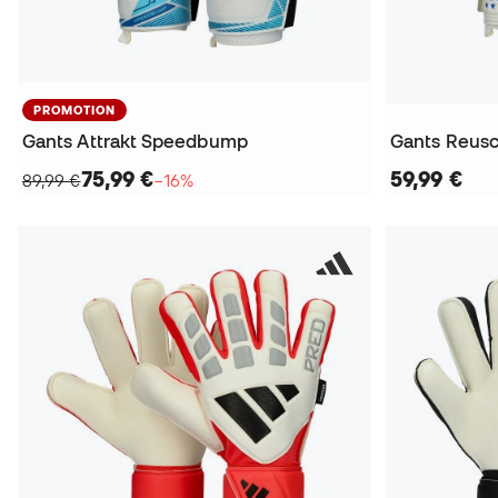
PROMOTION
Gants Attrakt Speedbump
Gants Reusc
75,99 €
59,99 €
89,99 €
−16%