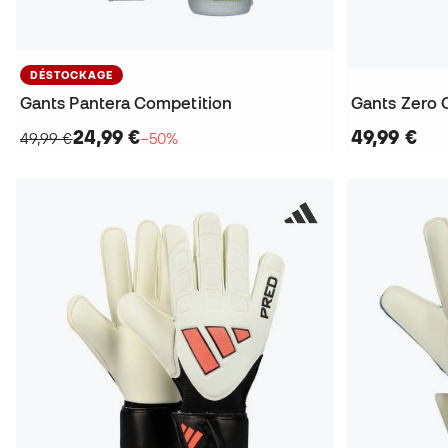
DÉSTOCKAGE
Gants Pantera Competition
Gants Zero 
24,99 €
49,99 €
49,99 €
−50%