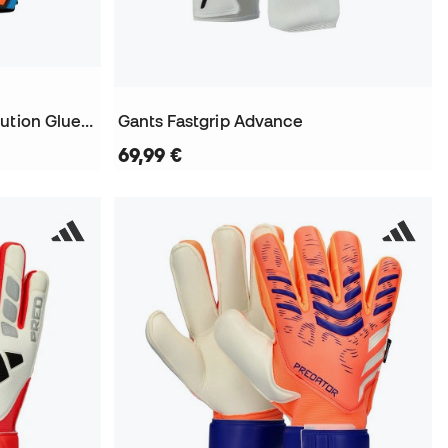
Gants Attrakt Advance Evolution Glueprint
Gants Fastgrip Advance
69,99 €