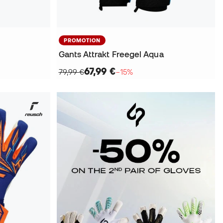
PROMOTION
Gants Attrakt Freegel Aqua
67,99 €
79,99 €
−15%