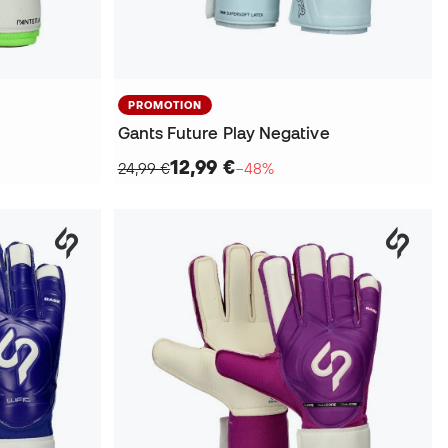
PROMOTION
Gants Future Play Negative
12,99 €
24,99 €
−48%