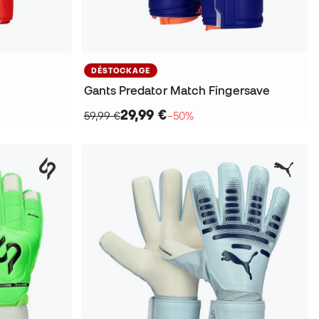
DÉSTOCKAGE
Gants Predator Match Fingersave
29,99 €
59,99 €
−50%