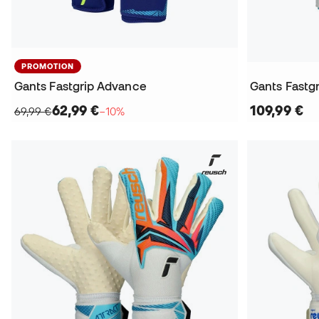
PROMOTION
Gants Fastgrip Advance
Gants Fastg
62,99 €
109,99 €
69,99 €
−10%