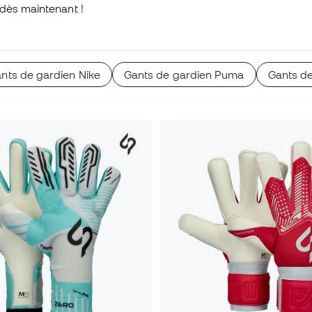
 dès maintenant !
nts de gardien Nike
Gants de gardien Puma
Gants d