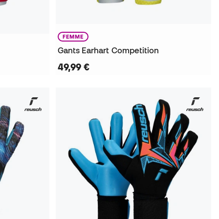
FEMME
Gants Earhart Competition
49,99 €