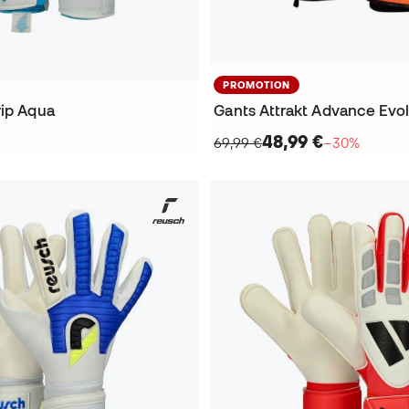
PROMOTION
rip Aqua
48,99 €
69,99 €
−30%