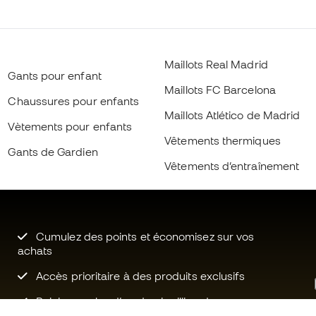
Maillots Real Madrid
Gants pour enfant
Maillots FC Barcelona
Chaussures pour enfants
Maillots Atlético de Madrid
Vètements pour enfants
Vêtements thermiques
Gants de Gardien
Vêtements d’entraînement
Cumulez des points et économisez sur vos
achats
Accès prioritaire à des produits exclusifs
Rejoignez plus d’un demi-million de
membres.