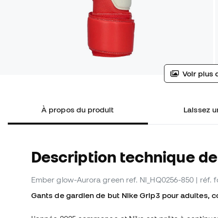
Voir plus 
À propos du produit
Laissez un
Description technique de
Ember glow-Aurora green
ref. NI_HQ0256-850
| réf.
Gants de gardien de but Nike Grip3 pour adultes, c