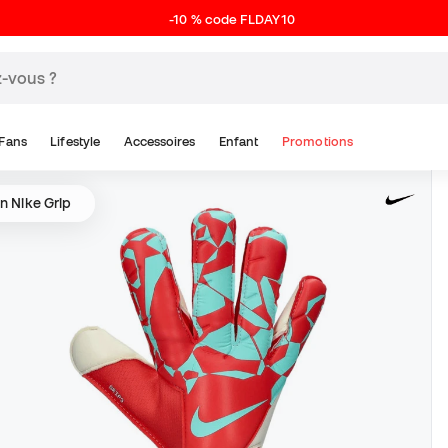
-10 % code FLDAY10
Fans
Lifestyle
Accessoires
Enfant
Promotions
n Nike Grip