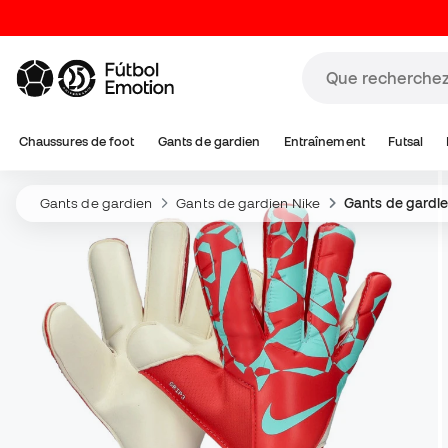
Chaussures de foot
Gants de gardien
Entraînement
Futsal
Gants de gardien
Gants de gardien Nike
Gants de gardie