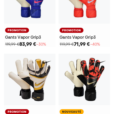
PROMOTION
PROMOTION
Gants Vapor Grip3
Gants Vapor Grip3
83,99 €
71,99 €
119,99 €
−30%
119,99 €
−40%
PROMOTION
NOUVEAUTÉ