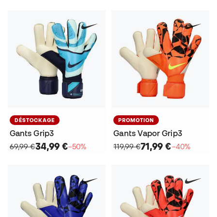
DÉSTOCKAGE
PROMOTION
Gants Grip3
Gants Vapor Grip3
34,99 €
71,99 €
69,99 €
−50%
119,99 €
−40%