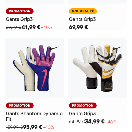
PROMOTION
NOUVEAUTÉ
Gants Grip3
Gants Grip3
41,99 €
69,99 €
69,99 €
−40%
PROMOTION
PROMOTION
Gants Phantom Dynamic
Gants Grip3
Fit
34,99 €
64,99 €
−46%
95,99 €
159,99 €
−40%