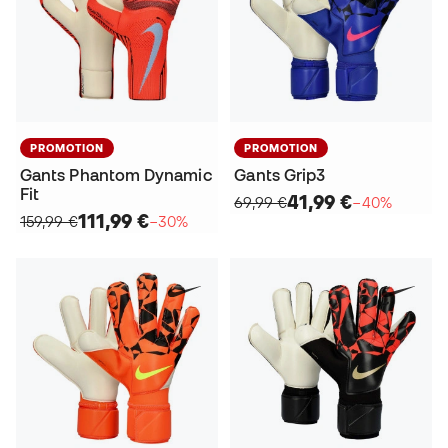
PROMOTION
PROMOTION
Gants Phantom Dynamic
Gants Grip3
Fit
41,99 €
69,99 €
−40%
111,99 €
159,99 €
−30%